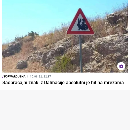
/
FORWARDUSHA
I
10.08.22. 22:37
Saobraćajni znak iz Dalmacije apsolutni je hit na mrežama