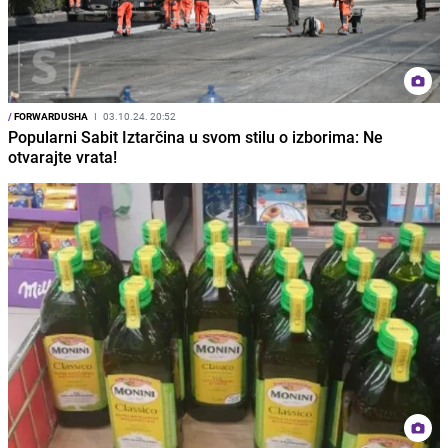
/
FORWARDUSHA
I
03.10.24. 20:52
Popularni Sabit Iztarčina u svom stilu o izborima: Ne
otvarajte vrata!