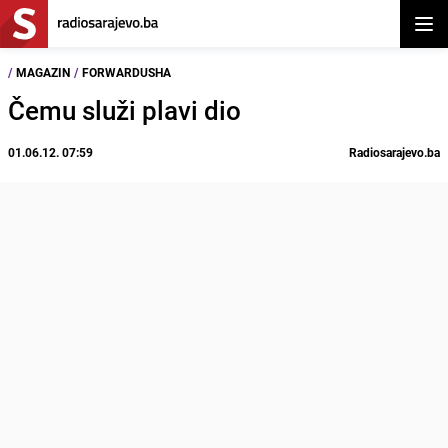
Otvor
/
MAGAZIN
/
FORWARDUSHA
Čemu služi plavi dio
01.06.12. 07:59
Radiosarajevo.ba