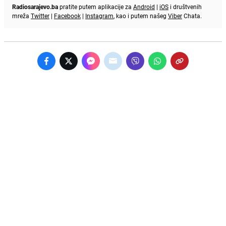
Radiosarajevo.ba
pratite putem aplikacije za
Android
|
iOS
i društvenih
mreža
Twitter
|
Facebook
|
Instagram
, kao i putem našeg
Viber
Chata.