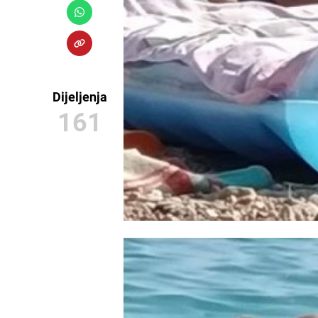
Dijeljenja
161