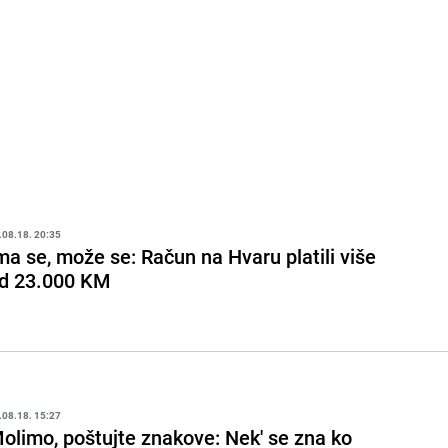
.08.18. 20:35
ma se, može se: Račun na Hvaru platili više
d 23.000 KM
.08.18. 15:27
olimo, poštujte znakove: Nek' se zna ko