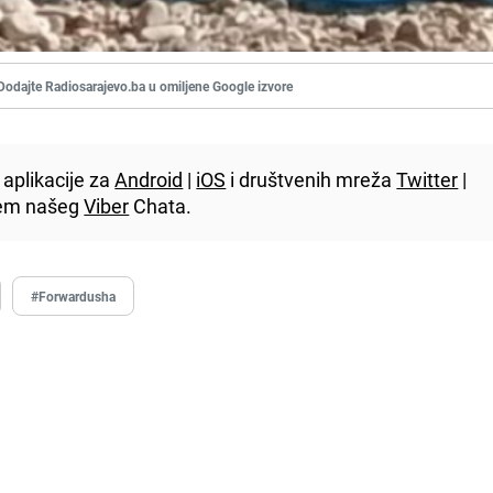
Dodajte Radiosarajevo.ba u omiljene Google izvore
aplikacije za
Android
|
iOS
i društvenih mreža
Twitter
|
utem našeg
Viber
Chata.
#Forwardusha