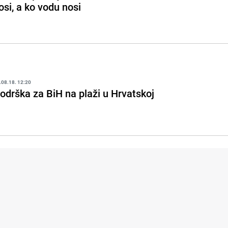
osi, a ko vodu nosi
.08.18. 12:20
odrška za BiH na plaži u Hrvatskoj