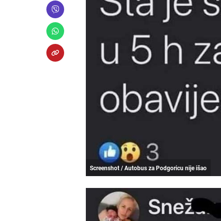
Screenshot / Autobus za Podgoricu nije išao