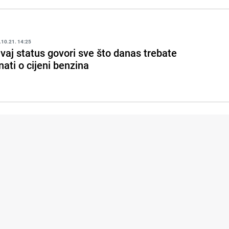
.10.21. 14:25
vaj status govori sve što danas trebate
nati o cijeni benzina