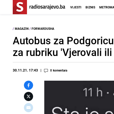
VIJESTI
BIZNIS
METROMA
/
MAGAZIN
/
FORWARDUSHA
Autobus za Podgoricu n
za rubriku 'Vjerovali ili
30.11.21. 17:43
0
komentara