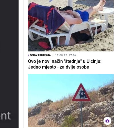
/
FORWARDUSHA
I
17.08.22. 17:46
Ovo je novi način "štednje" u Ulcinju:
Jedno mjesto - za dvije osobe