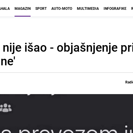
HALA
MAGAZIN
SPORT
AUTO-MOTO
MULTIMEDIA
INFOGRAFIKE
ije išao - objašnjenje pr
 ne'
Radi