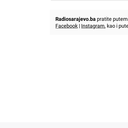
Radiosarajevo.ba
pratite putem 
Facebook
|
Instagram
, kao i p