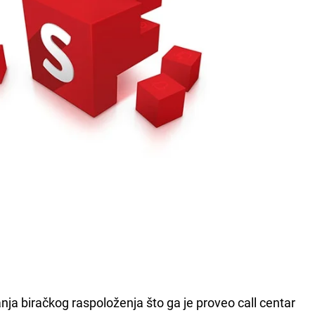
vanja biračkog raspoloženja što ga je proveo call centar