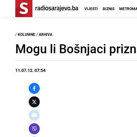
VIJESTI
BIZNIS
METROMA
/
KOLUMNE
/
ARHIVA
Mogu li Bošnjaci prizn
11.07.12. 07:54