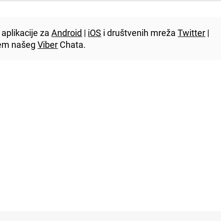
aplikacije za
Android
|
iOS
i društvenih mreža
Twitter
|
utem našeg
Viber
Chata.