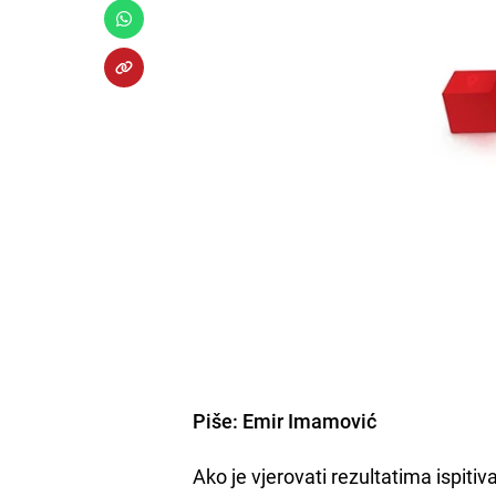
Piše:
Emir Imamović
Ako je vjerovati rezultatima ispiti