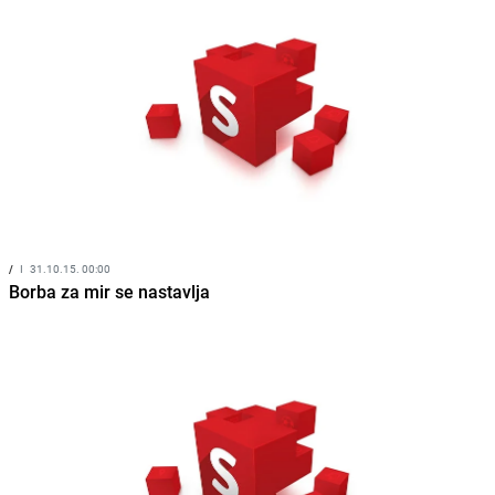
/
I
31.10.15. 00:00
Borba za mir se nastavlja