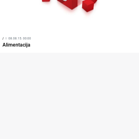
/
I
08.08.15. 00:00
Alimentacija