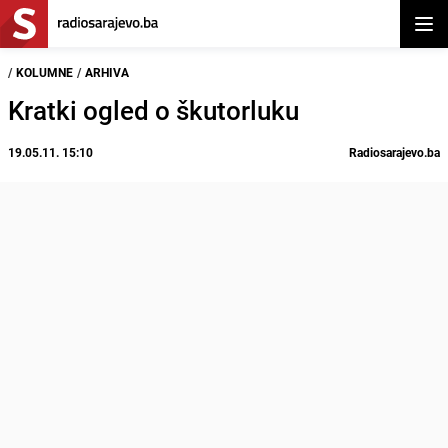
Otvor
/
KOLUMNE
/
ARHIVA
Kratki ogled o škutorluku
19.05.11. 15:10
Radiosarajevo.ba