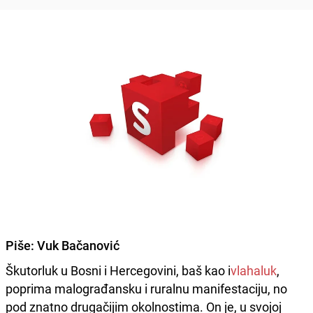
Piše:
Vuk Bačanović
Škutorluk u Bosni i Hercegovini, baš kao i
vlahaluk
,
poprima malograđansku i ruralnu manifestaciju, no
pod znatno drugačijim okolnostima. On je, u svojoj