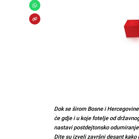
Dok se širom Bosne i Hercegovine 
će gdje i u koje fotelje od državno
nastavi postdejtonsko odumiranje
Dite su izveli završni desant
kako 