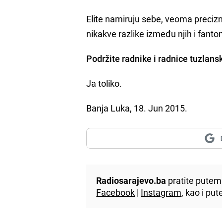
Elite namiruju sebe, veoma preciz
nikakve razlike između njih i fan
Podržite radnike i radnice tuzlans
Ja toliko.
Banja Luka, 18. Jun 2015.
Radiosarajevo.ba
pratite putem 
Facebook
|
Instagram
, kao i p