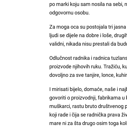
po marki koju sam nosila na sebi,
odgovornu osobu.
Za moga oca su postojala tri jasna 
ljudi se dijele na dobre i loše, dru
validni, nikada nisu prestali da bu
Odlučnost radnika i radnica tuzlans
proizvode njihovih ruku. Tražiću, ku
dovoljno za sve tanjire, lonce, kuhin
I mirisati bijelo, domaće, naše i na
govoriti o proizvodnji, fabrikama u
muškarci, rastu bruto društvenog p
koji rade i čija se radnička prava ž
mare ni za šta drugo osim toga koli