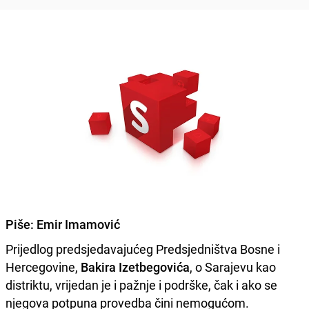
Piše:
Emir Imamović
Prijedlog predsjedavajućeg Predsjedništva Bosne i
Hercegovine,
Bakira Izetbegovića
, o Sarajevu kao
distriktu, vrijedan je i pažnje i podrške, čak i ako se
njegova potpuna provedba čini nemogućom.