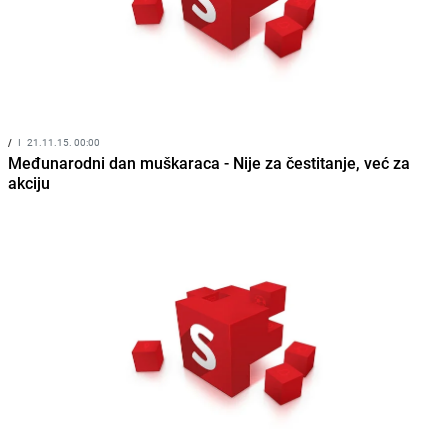
/
I
21.11.15. 00:00
Međunarodni dan muškaraca - Nije za čestitanje, već za
akciju