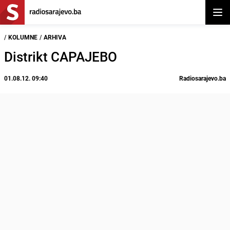
Otvor
/
KOLUMNE
/
ARHIVA
Distrikt CAPAJEBO
01.08.12. 09:40
Radiosarajevo.ba