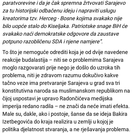
paratvorevine i da je čak spremna žrtvovati Sarajevo
za tu historijski odbačenu ideju i napraviti uslugu
kreatorima tzv. Herceg - Bosne kojima svakako nije
bilo uopće stalo do Kiseljaka. Patriotske snage BiH će
svakako naći demokratske odgovore da zaustave
potpuno razobličenu SDA i njene namjere”.
To što je nemoguće odrediti koja je od dvije navedene
reakcije budalastija – niti se o problemima Sarajeva
moglo razgovarati prije nego je došlo do uzroka tih
problema, niti je zdravom razumu dokučivo kakve
tačno veze ima pretvaranje Sarajeva u grad sva tri
konstitutivna naroda sa muslimanskom republikom na
čijoj uspostavi je upravo Radončićeva medijska
imperija redano radila – ne znači da neće imati efekta.
Male su, dakle, ako i postoje, šanse da se ideja Bakira
Izetbegovića do kraja realizira u zemlji u kojoj je
politika djelatnost stvaranja, a ne rješavanja problema.