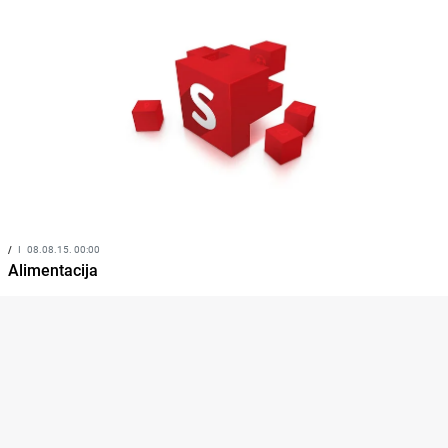
/
I
08.08.15. 00:00
Alimentacija