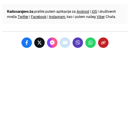
Radiosarajevo.ba
pratite putem aplikacije za
Android
|
iOS
i društvenih
mreža
Twitter
|
Facebook
|
Instagram
, kao i putem našeg
Viber
Chata.