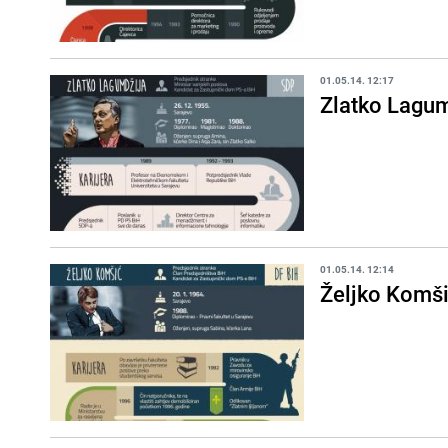
01.05.14. 12:17
Zlatko Lagum
01.05.14. 12:14
Željko Komš