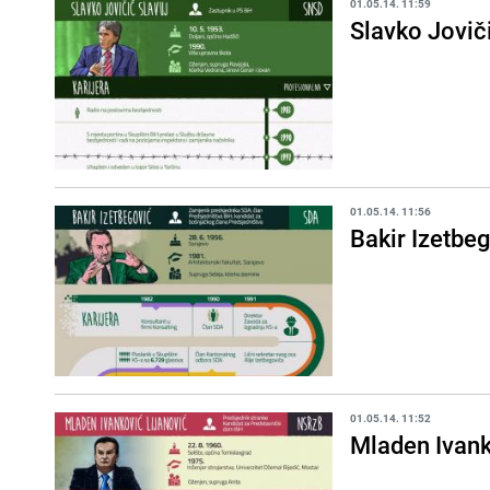
01.05.14. 11:59
Slavko Jovič
01.05.14. 11:56
Bakir Izetbe
01.05.14. 11:52
Mladen Ivank