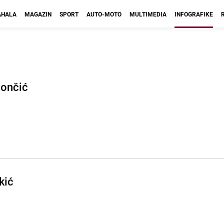
HALA
MAGAZIN
SPORT
AUTO-MOTO
MULTIMEDIA
INFOGRAFIKE
dončić
kić