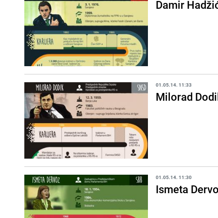
Damir Hadži
01.05.14. 11:33
Milorad Dodi
01.05.14. 11:30
Ismeta Derv