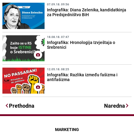
07.09.18. 09:56
Infografika: Diana Zelenika, kandidatkinja
za Predsjedništvo BiH
18.08.18. 07:47
Infografika: Hronologija Izvještaja o
Srebrenici
12.05.18. 08:25
Infografika: Razlika između fašizma i
antifašizma
Prethodna
Naredna
MARKETING