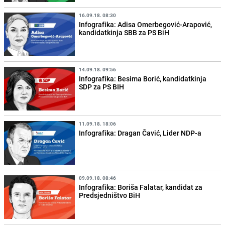
16.09.18. 08:30
Infografika: Adisa Omerbegović-Arapović,
kandidatkinja SBB za PS BiH
14.09.18. 09:56
Infografika: Besima Borić, kandidatkinja
SDP za PS BIH
11.09.18. 18:06
Infografika: Dragan Čavić, Lider NDP-a
09.09.18. 08:46
Infografika: Boriša Falatar, kandidat za
Predsjedništvo BiH