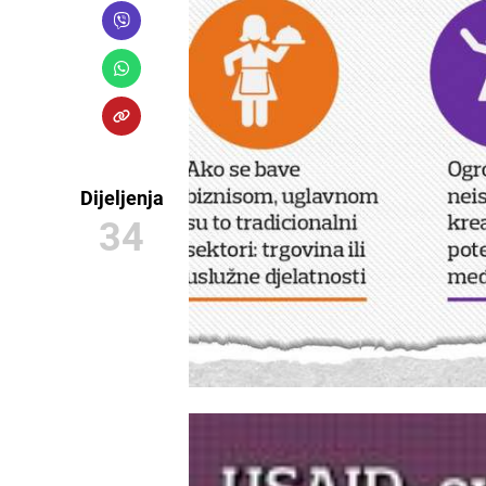
Dijeljenja
34