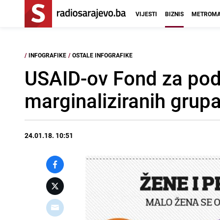
VIJESTI
BIZNIS
METROMA
/
INFOGRAFIKE
/
OSTALE INFOGRAFIKE
USAID-ov Fond za podr
marginaliziranih grup
24.01.18. 10:51