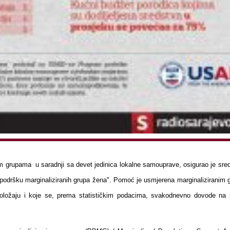
 grupama u saradnji sa devet jedinica lokalne samouprave, osigurao je sre
podršku marginaliziranih grupa žena".
Pomoć je usmjerena marginaliziranim
ložaju i koje se, prema statističkim podacima, svakodnevno dovode na 