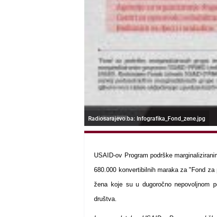
Radiosarajevo.ba: Infografika_Fond_zene.jpg
USAID-ov Program podrške marginaliziranim
680.000 konvertibilnih maraka za "Fond za 
žena koje su u dugoročno nepovoljnom po
društva.