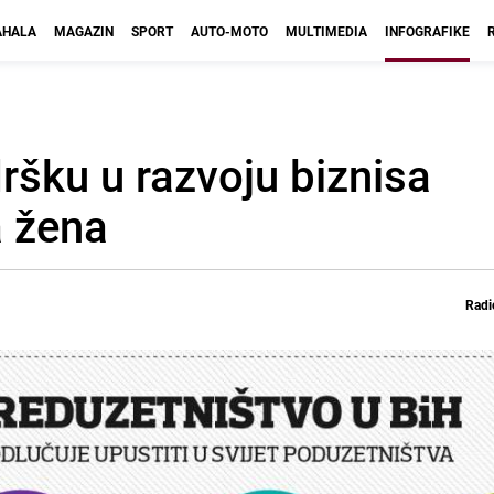
HALA
MAGAZIN
SPORT
AUTO-MOTO
MULTIMEDIA
INFOGRAFIKE
šku u razvoju biznisa
a žena
Radi