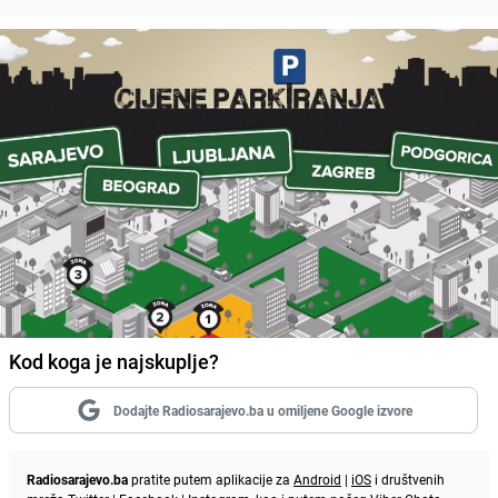
Kod koga je najskuplje?
Dodajte Radiosarajevo.ba u omiljene Google izvore
Radiosarajevo.ba
pratite putem aplikacije za
Android
|
iOS
i društvenih