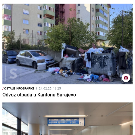
/
OSTALE INFOGRAFIKE
I
24.02.25. 16:25
Odvoz otpada u Kantonu Sarajevo