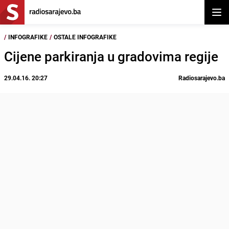
Otvor
/
INFOGRAFIKE
/
OSTALE INFOGRAFIKE
Cijene parkiranja u gradovima regije
29.04.16. 20:27
Radiosarajevo.ba