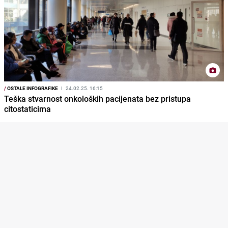
/
OSTALE INFOGRAFIKE
I
24.02.25. 16:15
Teška stvarnost onkoloških pacijenata bez pristupa
citostaticima