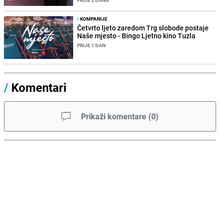
PRIJE 2 DANA
/
KOMPANIJE
Četvrto ljeto zaredom Trg slobode postaje
Naše mjesto - Bingo Ljetno kino Tuzla
PRIJE 1 DAN
/
Komentari
Prikaži komentare
(
0
)