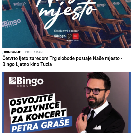
/
KOMPANIJE
I
PRIJE 1 DAN
Četvrto ljeto zaredom Trg slobode postaje Naše mjesto -
Bingo Ljetno kino Tuzla