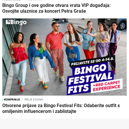
Bingo Group i ove godine otvara vrata VIP događaja:
Osvojite ulaznice za koncert Petra Graše
/
KOMPANIJE
I
PRIJE 5 DANA
Otvorene prijave za Bingo Festival Fits: Odaberite outfit s
omiljenim influencerom i zablistajte