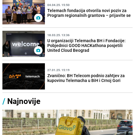
04.04.25. 15:50
Telemach fondacija otvorila novi poziv za
Program regionalnih grantova – prijavite se
18.03.25. 13:36
U organizaciji Telemacha BH i Fondacije:
Pobjednici GOOD HACKathona posjetili
United Cloud Beograd
27.01.25. 15:19
Zvanično: BH Telecom podnio zahtjev za
kupovinu Telemacha u BiH i Crnoj Gori
/
Najnovije