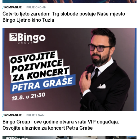
/
KOMPANIJE
I
PRIJE OKO 4H
Četvrto ljeto zaredom Trg slobode postaje Naše mjesto -
Bingo Ljetno kino Tuzla
/
KOMPANIJE
I
PRIJE 1 DAN
Bingo Group i ove godine otvara vrata VIP događaja:
Osvojite ulaznice za koncert Petra Graše