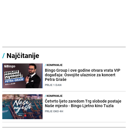
/
Najčitanije
/
KOMPANIJE
Bingo Group i ove godine otvara vrata VIP
događaja: Osvojite ulaznice za koncert
Petra Graše
PRIJE 1 DAN
/
KOMPANIJE
Četvrto ljeto zaredom Trg slobode postaje
Naše mjesto - Bingo Ljetno kino Tuzla
PRIJE OKO 4H