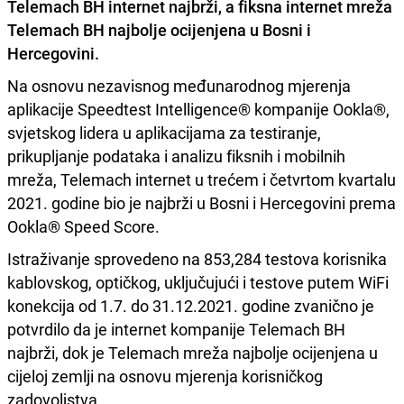
Telemach BH internet najbrži, a fiksna internet mreža
Telemach BH najbolje ocijenjena u Bosni i
Hercegovini
.
Na osnovu nezavisnog međunarodnog mjerenja
aplikacije Speedtest Intelligence® kompanije Ookla®,
svjetskog lidera u aplikacijama za testiranje,
prikupljanje podataka i analizu fiksnih i mobilnih
mreža, Telemach internet u trećem i četvrtom kvartalu
2021. godine bio je najbrži u Bosni i Hercegovini prema
Ookla® Speed Score.
Istraživanje sprovedeno na 853,284 testova korisnika
kablovskog, optičkog, uključujući i testove putem WiFi
konekcija od 1.7. do 31.12.2021. godine zvanično je
potvrdilo da je internet kompanije Telemach BH
najbrži, dok je Telemach mreža najbolje ocijenjena u
cijeloj zemlji na osnovu mjerenja korisničkog
zadovoljstva.