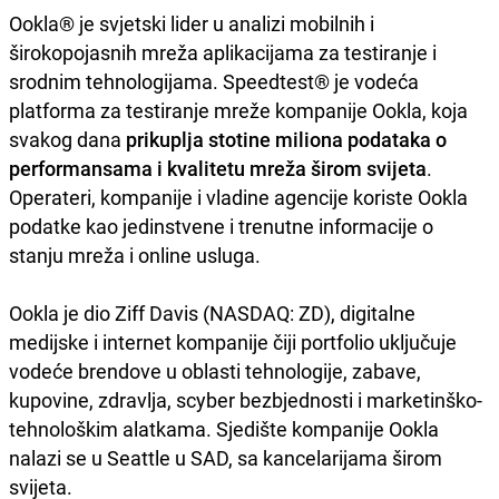
Ookla® je svjetski lider u analizi mobilnih i
širokopojasnih mreža aplikacijama za testiranje i
srodnim tehnologijama. Speedtest® je vodeća
platforma za testiranje mreže kompanije Ookla, koja
svakog dana
prikuplja stotine miliona podataka o
performansama i kvalitetu mreža širom svijeta
.
Operateri, kompanije i vladine agencije koriste Ookla
podatke kao jedinstvene i trenutne informacije o
stanju mreža i online usluga.
Ookla je dio Ziff Davis (NASDAQ: ZD), digitalne
medijske i internet kompanije čiji portfolio uključuje
vodeće brendove u oblasti tehnologije, zabave,
kupovine, zdravlja, scyber bezbjednosti i marketinško-
tehnološkim alatkama. Sjedište kompanije Ookla
nalazi se u Seattle u SAD, sa kancelarijama širom
svijeta.