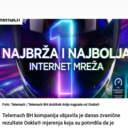
Foto: Telemach / Telemach BH dobitnik dvije nagrade od Ookla®
Telemach BH kompanija objavila je danas zvanične
rezultate Ookla® mjerenja koja su potvrdila da je