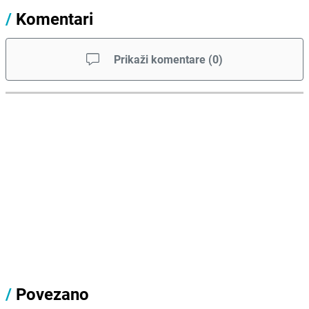
/
Komentari
Prikaži komentare
(
0
)
/
Povezano