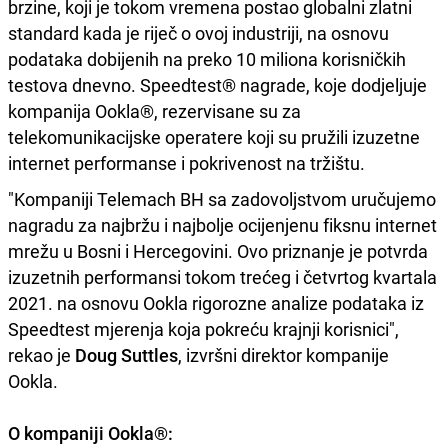
brzine, koji je tokom vremena postao globalni zlatni
standard kada je riječ o ovoj industriji, na osnovu
podataka dobijenih na preko 10 miliona korisničkih
testova dnevno. Speedtest® nagrade, koje dodjeljuje
kompanija Ookla®, rezervisane su za
telekomunikacijske operatere koji su pružili izuzetne
internet performanse i pokrivenost na tržištu.
"Kompaniji Telemach BH sa zadovoljstvom uručujemo
nagradu za najbržu i najbolje ocijenjenu fiksnu internet
mrežu u Bosni i Hercegovini. Ovo priznanje je potvrda
izuzetnih performansi tokom trećeg i četvrtog kvartala
2021. na osnovu Ookla rigorozne analize podataka iz
Speedtest mjerenja koja pokreću krajnji korisnici",
rekao je
Doug Suttles
, izvršni direktor kompanije
Ookla.
O kompaniji Ookla®: