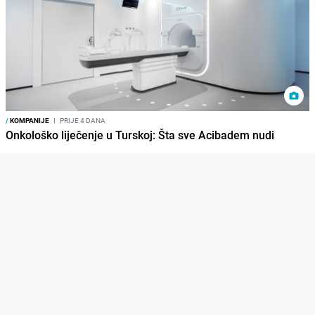
/
KOMPANIJE
I
PRIJE 4 DANA
Onkološko liječenje u Turskoj: Šta sve Acibadem nudi