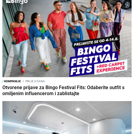
/
KOMPANIJE
I
PRIJE 3 DANA
Otvorene prijave za Bingo Festival Fits: Odaberite outfit s
omiljenim influencerom i zablistajte