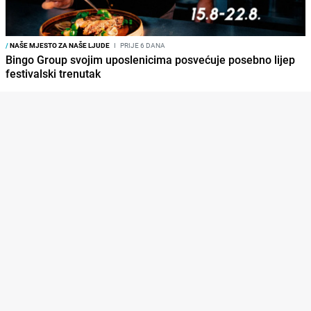
/
NAŠE MJESTO ZA NAŠE LJUDE
I
PRIJE 6 DANA
Bingo Group svojim uposlenicima posvećuje posebno lijep
festivalski trenutak