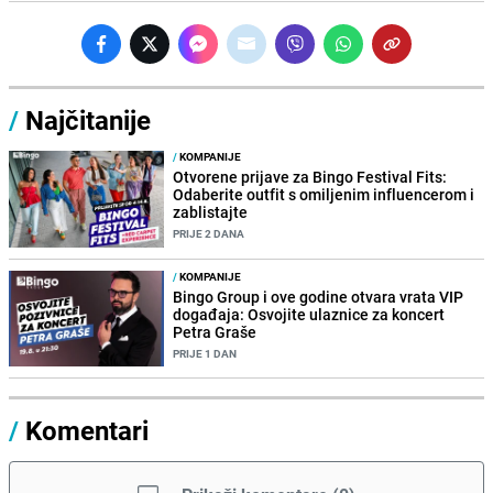
/
Najčitanije
/
KOMPANIJE
Otvorene prijave za Bingo Festival Fits:
Odaberite outfit s omiljenim influencerom i
zablistajte
PRIJE 2 DANA
/
KOMPANIJE
Bingo Group i ove godine otvara vrata VIP
događaja: Osvojite ulaznice za koncert
Petra Graše
PRIJE 1 DAN
/
Komentari