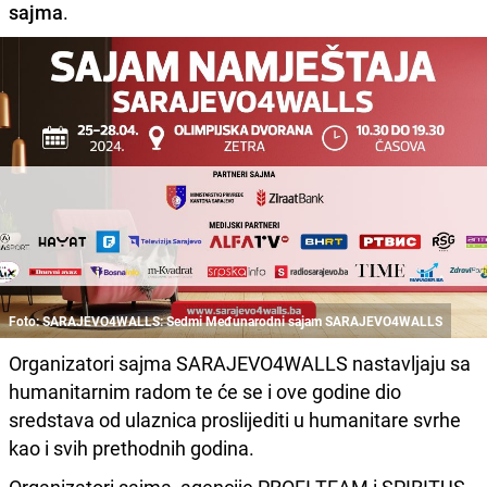
sajma
.
Foto: SARAJEVO4WALLS: Sedmi Međunarodni sajam SARAJEVO4WALLS
Organizatori sajma SARAJEVO4WALLS nastavljaju sa
humanitarnim radom te će se i ove godine dio
sredstava od ulaznica proslijediti u humanitare svrhe
kao i svih prethodnih godina.