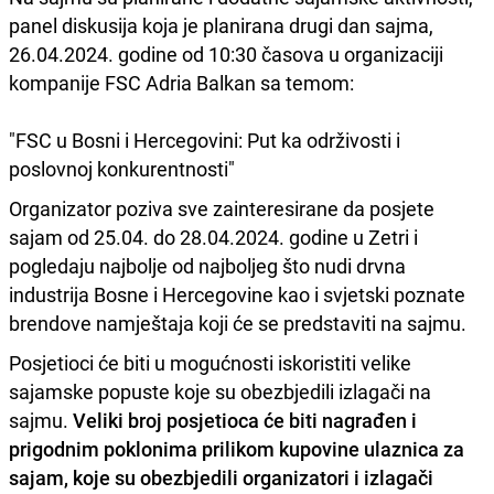
panel diskusija koja je planirana drugi dan sajma,
26.04.2024. godine od 10:30 časova u organizaciji
kompanije FSC Adria Balkan sa temom:
"FSC u Bosni i Hercegovini: Put ka održivosti i
poslovnoj konkurentnosti"
Organizator poziva sve zainteresirane da posjete
sajam od 25.04. do 28.04.2024. godine u Zetri i
pogledaju najbolje od najboljeg što nudi drvna
industrija Bosne i Hercegovine kao i svjetski poznate
brendove namještaja koji će se predstaviti na sajmu.
Posjetioci će biti u mogućnosti iskoristiti velike
sajamske popuste koje su obezbjedili izlagači na
sajmu.
Veliki broj posjetioca će biti nagrađen i
prigodnim poklonima prilikom kupovine ulaznica za
sajam, koje su obezbjedili organizatori i izlagači