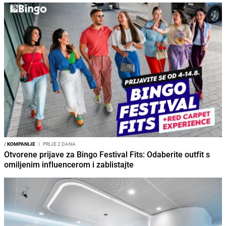
/
KOMPANIJE
I
PRIJE 2 DANA
Otvorene prijave za Bingo Festival Fits: Odaberite outfit s
omiljenim influencerom i zablistajte