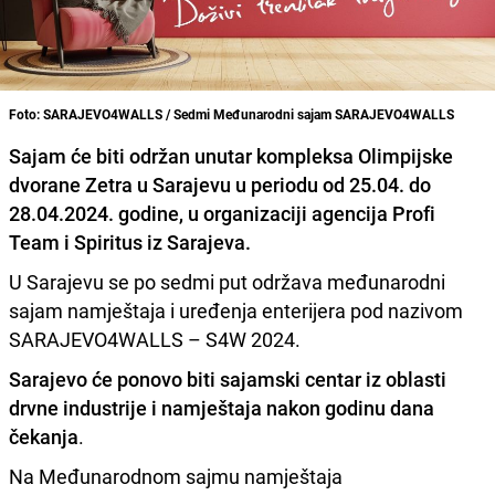
Foto: SARAJEVO4WALLS / Sedmi Međunarodni sajam SARAJEVO4WALLS
Sajam će biti održan unutar kompleksa Olimpijske
dvorane Zetra u Sarajevu u periodu od 25.04. do
28.04.2024. godine, u organizaciji agencija Profi
Team i Spiritus iz Sarajeva.
U Sarajevu se po sedmi put održava međunarodni
sajam namještaja i uređenja enterijera pod nazivom
SARAJEVO4WALLS – S4W 2024.
Sarajevo će ponovo biti sajamski centar iz oblasti
drvne industrije i namještaja nakon godinu dana
čekanja
.
Na Međunarodnom sajmu namještaja