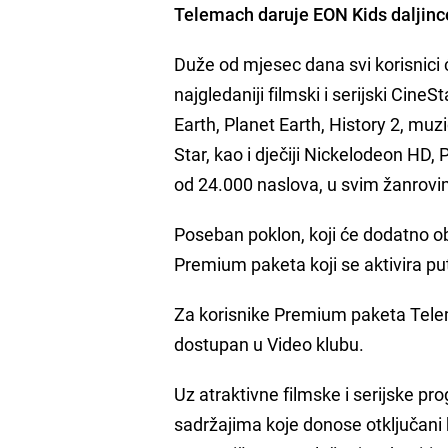
Telemach daruje EON Kids daljinc
Duže od mjesec dana svi korisnici
najgledaniji filmski i serijski Ci
Earth, Planet Earth, History 2, muz
Star, kao i dječiji Nickelodeon HD,
od 24.000 naslova, u svim žanrovi
Poseban poklon, koji će dodatno ob
Premium paketa koji se aktivira 
Za korisnike Premium paketa Telema
dostupan u Video klubu.
Uz atraktivne filmske i serijske p
sadržajima koje donose otključani k