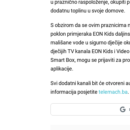
u praznično raspoloženje, okupiti poro
dodatnu toplinu u svoje domove.
S obzirom da se ovim praznicima n
poklon primjeraka EON Kids daljinsk
mališane vode u sigurno dječije ok
dječijih TV kanala EON Kids i Video
Smart Box, mogu se prijaviti za p
aplikacije.
Svi dodatni kanali bit će otvoreni a
informacija posjetite
telemach.ba