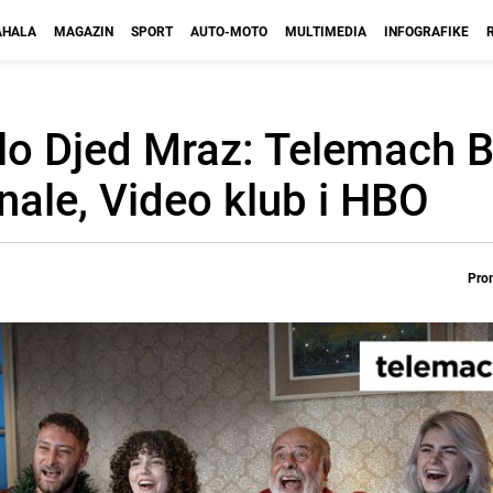
HALA
MAGAZIN
SPORT
AUTO-MOTO
MULTIMEDIA
INFOGRAFIKE
lo Djed Mraz: Telemach 
nale, Video klub i HBO
Prom