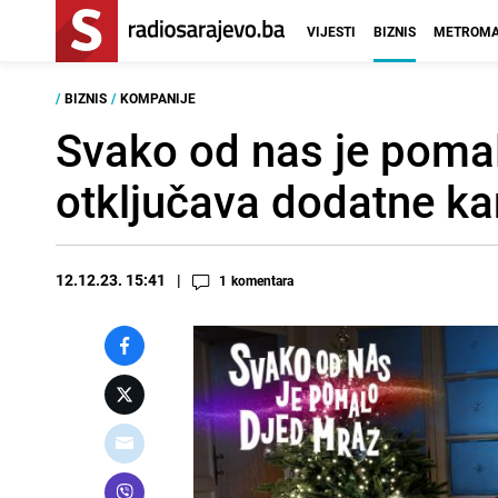
VIJESTI
BIZNIS
METROMA
/
BIZNIS
/
KOMPANIJE
Svako od nas je poma
otključava dodatne ka
12.12.23. 15:41
1
komentara