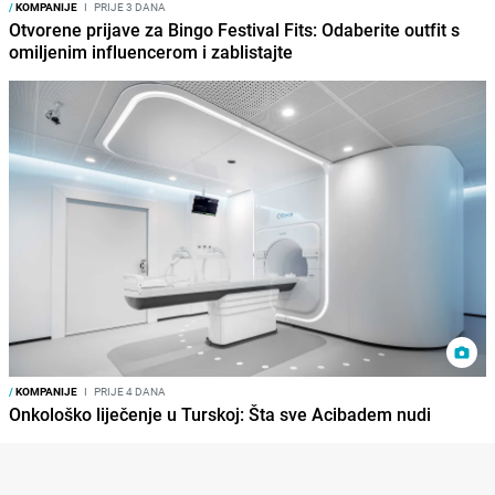
/
KOMPANIJE
I
PRIJE 3 DANA
Otvorene prijave za Bingo Festival Fits: Odaberite outfit s
omiljenim influencerom i zablistajte
/
KOMPANIJE
I
PRIJE 4 DANA
Onkološko liječenje u Turskoj: Šta sve Acibadem nudi