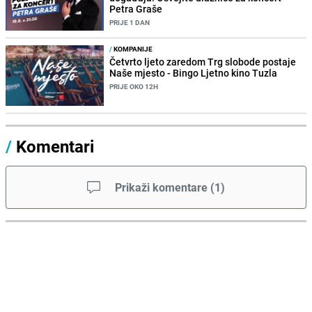
Petra Graše
PRIJE 1 DAN
/
KOMPANIJE
Četvrto ljeto zaredom Trg slobode postaje
Naše mjesto - Bingo Ljetno kino Tuzla
PRIJE OKO 12H
/
Komentari
Prikaži komentare
(
1
)