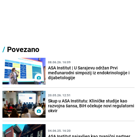
/
Povezano
08.06.26. 16:09
ASA Institut | U Sarajevu održan Prvi
međunarodni simpozij iz endokrinologije i
dijabetologije
20.05.26. 12:51
Skup u ASA Institutu: Kliničke studije kao
razvojna šansa, BiH očekuje novi regulatorni
okvir
04.06.25. 16:20
ASA Institut najavljen kao zvanični partner