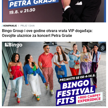
/
KOMPANIJE
I
PRIJE 1 DAN
Bingo Group i ove godine otvara vrata VIP događaja:
Osvojite ulaznice za koncert Petra Graše