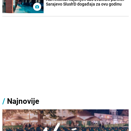
Sarajevo Slush'D događaja za ovu godinu
/
Najnovije