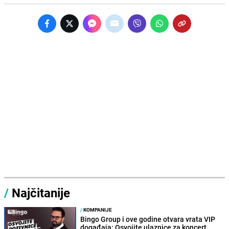
/
Najčitanije
/
KOMPANIJE
Bingo Group i ove godine otvara vrata VIP
događaja: Osvojite ulaznice za koncert