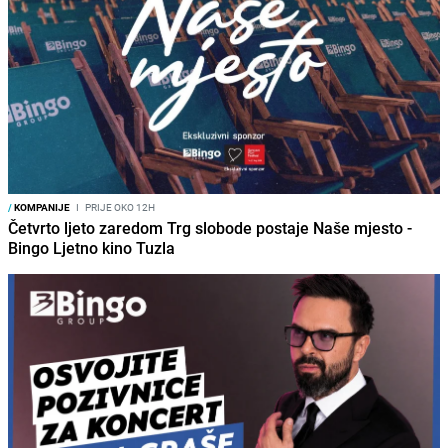
/
KOMPANIJE
I
PRIJE OKO 12H
Četvrto ljeto zaredom Trg slobode postaje Naše mjesto -
Bingo Ljetno kino Tuzla