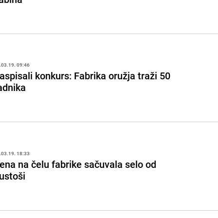
.03.19. 09:46
aspisali konkurs: Fabrika oružja traži 50
adnika
.03.19. 18:33
ena na čelu fabrike sačuvala selo od
ustoši