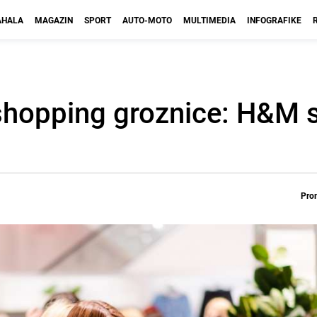
HALA
MAGAZIN
SPORT
AUTO-MOTO
MULTIMEDIA
INFOGRAFIKE
shopping groznice: H&M 
Prom