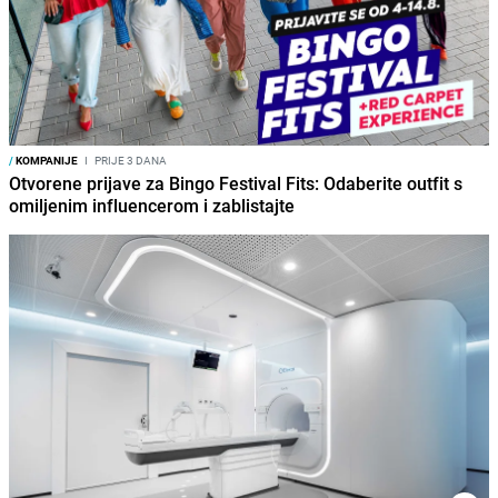
/
KOMPANIJE
I
PRIJE 3 DANA
Otvorene prijave za Bingo Festival Fits: Odaberite outfit s
omiljenim influencerom i zablistajte