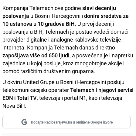
Kompanija Telemach ove godine
slavi deceniju
poslovanja
u Bosni i Hercegovini i
donira sredstva za
10 ustanova u 10 gradova BiH
. U prvoj deceniji
poslovanja u BiH, Telemach je postao vodeći domaći
provajder digitalne i analogne kablovske televizije i
interneta. Kompanija Telemach danas direktno
zapošljava više od 650 ljudi
, a posvećena je i napretku
zajednice u kojoj posluje, kroz mnogobrojne akcije i
pomoć različitim društvenim grupama.
U okviru United Grupe u Bosni i Hercegovini posluju
telekomunikacijski operater
Telemach i njegovi servisi
EON i Total TV
, televizija i portal N1, kao i televizija
Nova BiH.
Dodajte Radiosarajevo.ba u omiljene Google izvore