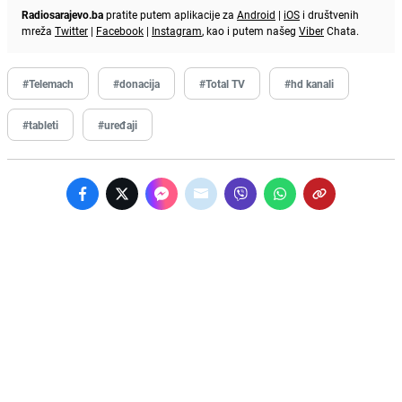
Radiosarajevo.ba
pratite putem aplikacije za
Android
|
iOS
i društvenih
mreža
Twitter
|
Facebook
|
Instagram
, kao i putem našeg
Viber
Chata.
#Telemach
#donacija
#Total TV
#hd kanali
#tableti
#uređaji