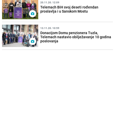
20.11.20. 12:09
Telemach BiH svoj deseti rođendan
proslavlja i u Sanskom Mostu
13.11.20. 10:59
Donacijom Domu penzionera Tuzla,
Telemach nastavio obilježavanje 10 godina
poslovanja