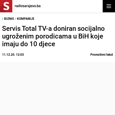
Otvor
/
BIZNIS
/
KOMPANIJE
Servis Total TV-a doniran socijalno
ugroženim porodicama u BiH koje
imaju do 10 djece
11.12.20. 12:03
Promotivni tekst