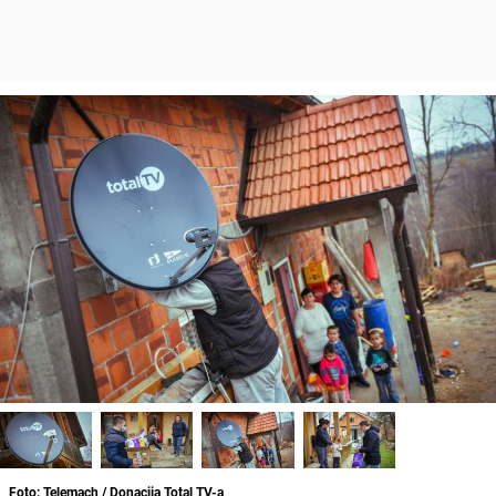
Foto: Telemach / Donacija Total TV-a