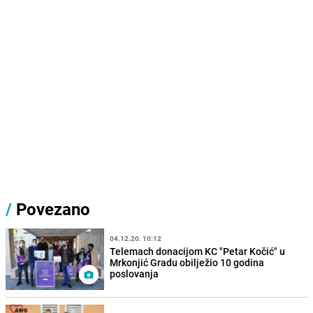
/
Povezano
04.12.20. 10:12
Telemach donacijom KC "Petar Kočić" u
Mrkonjić Gradu obilježio 10 godina
poslovanja