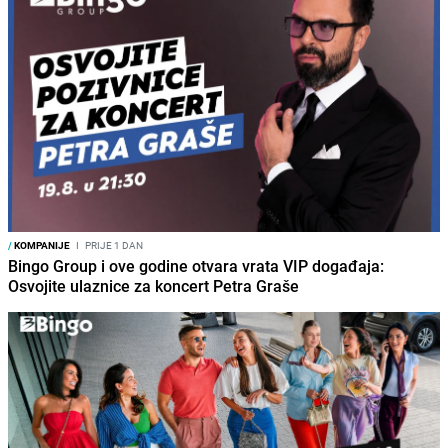
/
KOMPANIJE
I
PRIJE 1 DAN
Bingo Group i ove godine otvara vrata VIP događaja:
Osvojite ulaznice za koncert Petra Graše