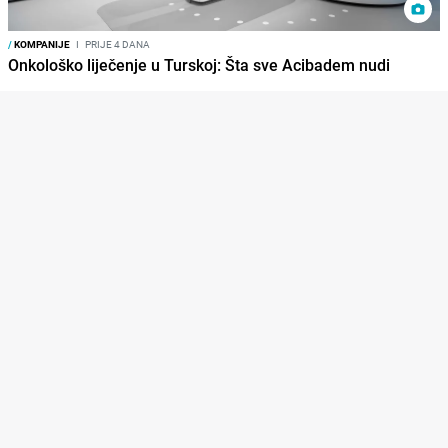
/
KOMPANIJE
I
PRIJE 4 DANA
Onkološko liječenje u Turskoj: Šta sve Acibadem nudi