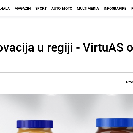
HALA
MAGAZIN
SPORT
AUTO-MOTO
MULTIMEDIA
INFOGRAFIKE
ovacija u regiji - VirtuAS 
Prom