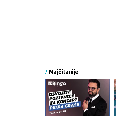
/
Najčitanije