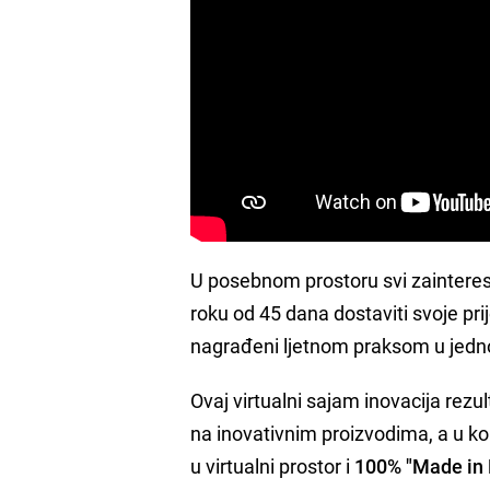
U posebnom prostoru svi zaintereso
roku od 45 dana dostaviti svoje pr
nagrađeni ljetnom praksom u jedno
Ovaj virtualni sajam inovacija rez
na inovativnim proizvodima, a u 
u virtualni prostor i
100% "Made in 