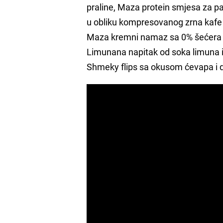
praline, Maza protein smjesa za pa
u obliku kompresovanog zrna kafe
Maza kremni namaz sa 0% šećera i 
Limunana napitak od soka limuna i 
Shmeky flips sa okusom ćevapa i d