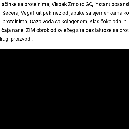
lačinke sa proteinima, Vispak Zrno to GO, instant bosans
 i šećera, Vegafruit pekmez od jabuke sa sjemenkama ko
proteinima, Oaza voda sa kolagenom, Klas čokoladni hlj
čaja nane, ZIM obrok od svježeg sira bez laktoze sa pro
rugi proizvodi.