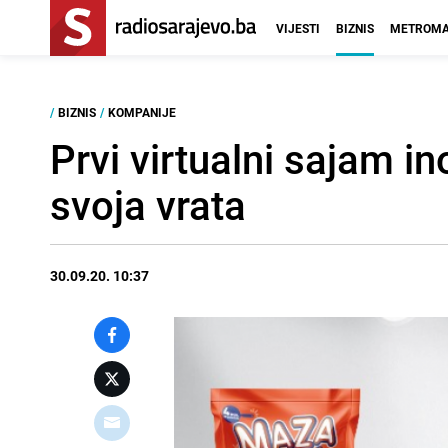
VIJESTI
BIZNIS
METROMA
/
BIZNIS
/
KOMPANIJE
Prvi virtualni sajam in
svoja vrata
30.09.20. 10:37