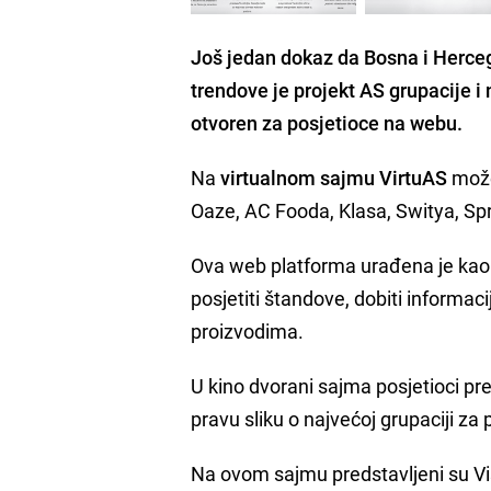
Još jedan dokaz da Bosna i Hercego
trendove je projekt
AS grupacije
i 
otvoren za posjetioce na webu.
Na
virtualnom sajmu VirtuAS
može
Oaze, AC Fooda, Klasa, Switya, Spr
Ova web platforma urađena je kao 
posjetiti štandove, dobiti informaci
proizvodima.
U kino dvorani sajma posjetioci pr
pravu sliku o najvećoj grupaciji za
Na ovom sajmu predstavljeni su Vi