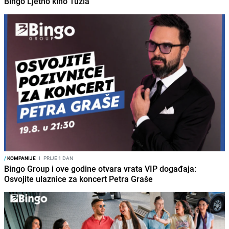
Bingo Ljetno kino Tuzla
/
KOMPANIJE
I
PRIJE 1 DAN
Bingo Group i ove godine otvara vrata VIP događaja:
Osvojite ulaznice za koncert Petra Graše