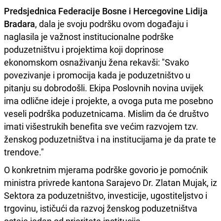
Predsjednica Federacije Bosne i Hercegovine Lidija
Bradara
, dala je svoju podršku ovom događaju i
naglasila je važnost institucionalne podrške
poduzetništvu i projektima koji doprinose
ekonomskom osnaživanju žena rekavši: "Svako
povezivanje i promocija kada je poduzetništvo u
pitanju su dobrodošli. Ekipa Poslovnih novina uvijek
ima odlične ideje i projekte, a ovoga puta me posebno
veseli podrška poduzetnicama. Mislim da će društvo
imati višestrukih benefita sve većim razvojem tzv.
ženskog poduzetništva i na institucijama je da prate te
trendove."
O konkretnim mjerama podrške govorio je pomoćnik
ministra privrede kantona Sarajevo Dr. Zlatan Mujak, iz
Sektora za poduzetništvo, investicije, ugostiteljstvo i
trgovinu, ističući da razvoj ženskog poduzetništva