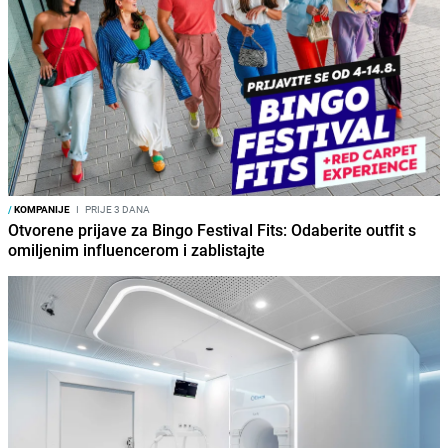
/
KOMPANIJE
I
PRIJE 3 DANA
Otvorene prijave za Bingo Festival Fits: Odaberite outfit s
omiljenim influencerom i zablistajte