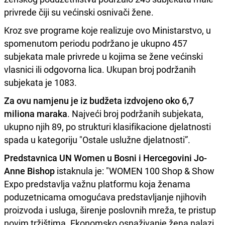
privrede čiji su većinski osnivači žene.
Kroz sve programe koje realizuje ovo Ministarstvo, u
spomenutom periodu podržano je ukupno 457
subjekata male privrede u kojima se žene većinski
vlasnici ili odgovorna lica. Ukupan broj podržanih
subjekata je 1083.
Za ovu namjenu je iz budžeta izdvojeno oko 6,7
miliona maraka
. Najveći broj podržanih subjekata,
ukupno njih 89, po strukturi klasifikacione djelatnosti
spada u kategoriju "Ostale uslužne djelatnosti”.
Predstavnica UN Women u Bosni i Hercegovini Jo-
Anne Bishop
istaknula je: "WOMEN 100 Shop & Show
Expo predstavlja važnu platformu koja ženama
poduzetnicama omogućava predstavljanje njihovih
proizvoda i usluga, širenje poslovnih mreža, te pristup
novim tržištima. Ekonomsko osnaživanje žena nalazi