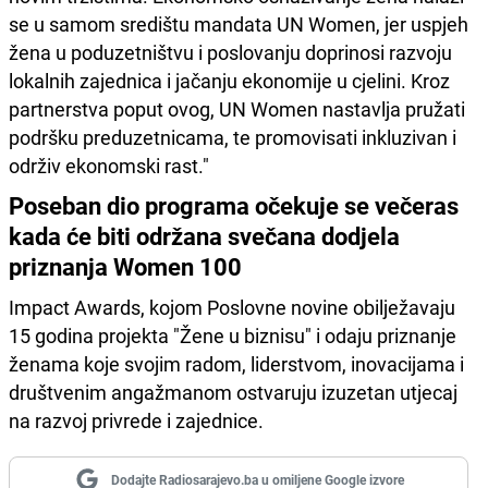
se u samom središtu mandata UN Women, jer uspjeh
žena u poduzetništvu i poslovanju doprinosi razvoju
lokalnih zajednica i jačanju ekonomije u cjelini. Kroz
partnerstva poput ovog, UN Women nastavlja pružati
podršku preduzetnicama, te promovisati inkluzivan i
održiv ekonomski rast."
Poseban dio programa očekuje se večeras
kada će biti održana svečana dodjela
priznanja Women 100
Impact Awards, kojom Poslovne novine obilježavaju
15 godina projekta "Žene u biznisu" i odaju priznanje
ženama koje svojim radom, liderstvom, inovacijama i
društvenim angažmanom ostvaruju izuzetan utjecaj
na razvoj privrede i zajednice.
Dodajte Radiosarajevo.ba u omiljene Google izvore