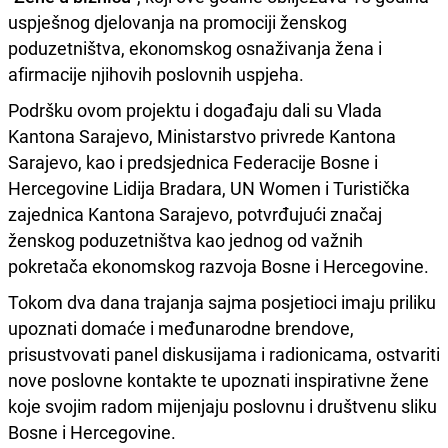
uspješnog djelovanja na promociji ženskog
poduzetništva, ekonomskog osnaživanja žena i
afirmacije njihovih poslovnih uspjeha.
Podršku ovom projektu i događaju dali su Vlada
Kantona Sarajevo, Ministarstvo privrede Kantona
Sarajevo, kao i predsjednica Federacije Bosne i
Hercegovine Lidija Bradara, UN Women i Turistička
zajednica Kantona Sarajevo, potvrđujući značaj
ženskog poduzetništva kao jednog od važnih
pokretača ekonomskog razvoja Bosne i Hercegovine.
Tokom dva dana trajanja sajma posjetioci imaju priliku
upoznati domaće i međunarodne brendove,
prisustvovati panel diskusijama i radionicama, ostvariti
nove poslovne kontakte te upoznati inspirativne žene
koje svojim radom mijenjaju poslovnu i društvenu sliku
Bosne i Hercegovine.