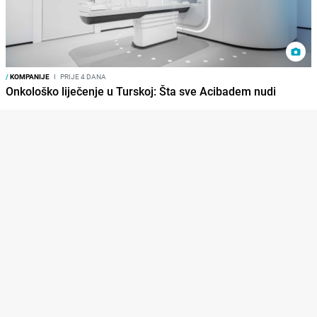
/
KOMPANIJE
I
PRIJE 4 DANA
Onkološko liječenje u Turskoj: Šta sve Acibadem nudi