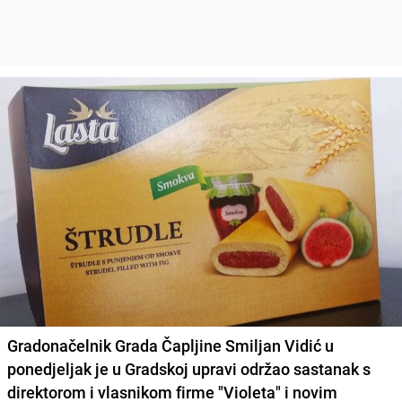
Gradonačelnik Grada Čapljine Smiljan Vidić
u
ponedjeljak je u Gradskoj upravi održao sastanak s
direktorom i vlasnikom firme
"Violeta"
i novim