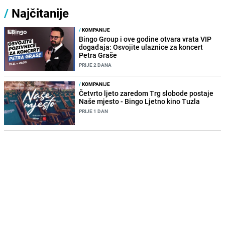
/
Najčitanije
/
KOMPANIJE
Bingo Group i ove godine otvara vrata VIP
događaja: Osvojite ulaznice za koncert
Petra Graše
PRIJE 2 DANA
/
KOMPANIJE
Četvrto ljeto zaredom Trg slobode postaje
Naše mjesto - Bingo Ljetno kino Tuzla
PRIJE 1 DAN