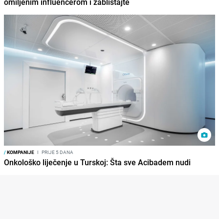
omiljenim influencerom i zablistajte
/
KOMPANIJE
I
PRIJE 5 DANA
Onkološko liječenje u Turskoj: Šta sve Acibadem nudi