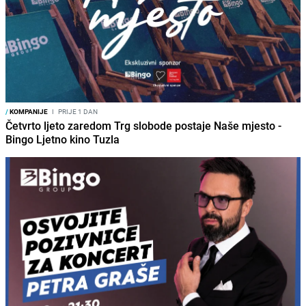
/
KOMPANIJE
I
PRIJE 1 DAN
Četvrto ljeto zaredom Trg slobode postaje Naše mjesto -
Bingo Ljetno kino Tuzla