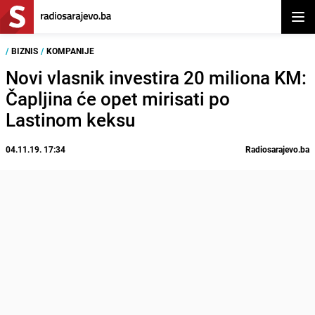
Otvor
/
BIZNIS
/
KOMPANIJE
Novi vlasnik investira 20 miliona KM:
Čapljina će opet mirisati po
Lastinom keksu
04.11.19. 17:34
Radiosarajevo.ba