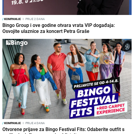
/
KOMPANIJE
I
PRIJE 2 DANA
Bingo Group i ove godine otvara vrata VIP događaja:
Osvojite ulaznice za koncert Petra Graše
/
KOMPANIJE
I
PRIJE 4 DANA
Otvorene prijave za Bingo Festival Fits: Odaberite outfit s