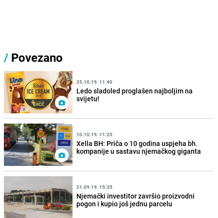
/
Povezano
25.10.19. 11:40
Ledo sladoled proglašen najboljim na
svijetu!
10.10.19. 11:25
Xella BH: Priča o 10 godina uspjeha bh.
kompanije u sastavu njemačkog giganta
21.09.19. 15:35
Njemački investitor završio proizvodni
pogon i kupio još jednu parcelu