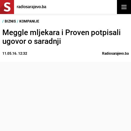
Otvor
/
BIZNIS
/
KOMPANIJE
Meggle mljekara i Proven potpisali
ugovor o saradnji
11.05.16. 12:32
Radiosarajevo.ba