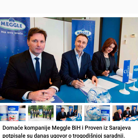
Domaće kompanije
Meggle BiH i Proven iz Sarajeva
potpisale su danas ugovor o trogodišnjoj saradnji.