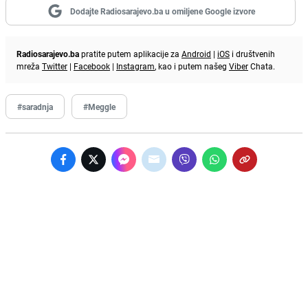
Dodajte Radiosarajevo.ba u omiljene Google izvore
Radiosarajevo.ba
pratite putem aplikacije za
Android
|
iOS
i društvenih
mreža
Twitter
|
Facebook
|
Instagram
, kao i putem našeg
Viber
Chata.
#saradnja
#Meggle