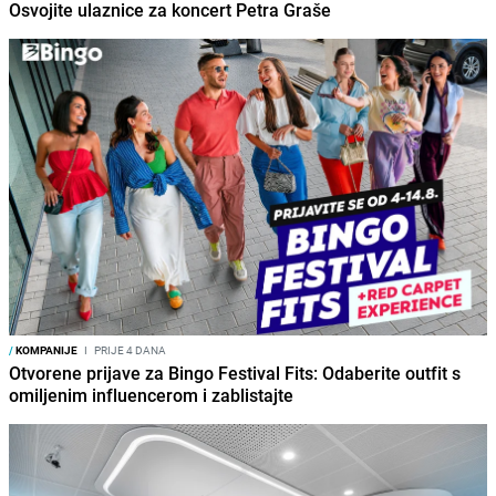
Osvojite ulaznice za koncert Petra Graše
/
KOMPANIJE
I
PRIJE 4 DANA
Otvorene prijave za Bingo Festival Fits: Odaberite outfit s
omiljenim influencerom i zablistajte