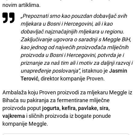
novim artiklima.
„Prepoznati smo kao pouzdan dobavljač svih
mljekara u Bosni i Hercegovini, ali i kao
dobavljač najznačajnijih mljekara u regionu.
Zaključivanje ugovora o saradnji s Meggle BiH,
kao jednog od najvećih proizvođača mliječnih
proizvoda u Bosni i Hercegovini, potvrda je i
priznanje za naš tim ali i motiv za daljnji razvoj i
unapređenje poslovanja“
, istaknuo je
Jasmin
Terović
, direktor kompanije Proven.
Ambalaža koju Proven proizvodi za mljekaru Meggle iz
Bihaća su pakiranja za fermentirane mliječne
proizvoda poput
jogurta, kefira, pavlake, sira,
vajkrema
i sličnih proizvoda iz bogate ponude
kompanije Meggle.