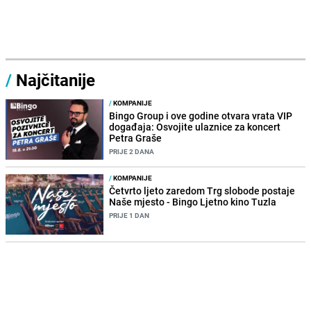
/
Najčitanije
/
KOMPANIJE
Bingo Group i ove godine otvara vrata VIP
događaja: Osvojite ulaznice za koncert
Petra Graše
PRIJE 2 DANA
/
KOMPANIJE
Četvrto ljeto zaredom Trg slobode postaje
Naše mjesto - Bingo Ljetno kino Tuzla
PRIJE 1 DAN