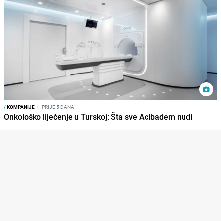
/
KOMPANIJE
I
PRIJE 5 DANA
Onkološko liječenje u Turskoj: Šta sve Acibadem nudi