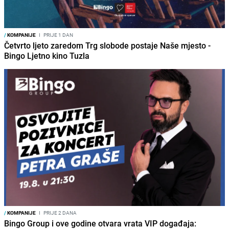
/
KOMPANIJE
I
PRIJE 1 DAN
Četvrto ljeto zaredom Trg slobode postaje Naše mjesto -
Bingo Ljetno kino Tuzla
/
KOMPANIJE
I
PRIJE 2 DANA
Bingo Group i ove godine otvara vrata VIP događaja: