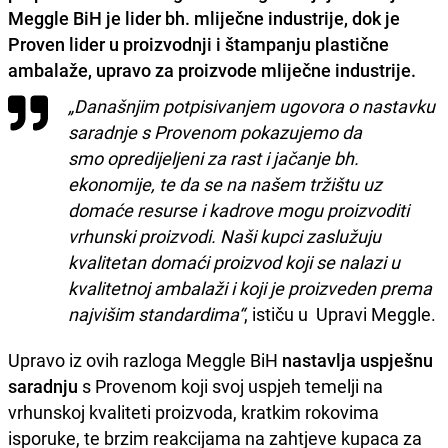
Meggle BiH je lider bh. mliječne industrije, dok je
Proven lider u proizvodnji i štampanju plastične
ambalaže, upravo za proizvode mliječne industrije.
„Današnjim potpisivanjem ugovora o nastavku
saradnje s Provenom pokazujemo da
smo opredijeljeni za rast i jačanje bh.
ekonomije, te da se na našem tržištu uz
domaće resurse i kadrove mogu proizvoditi
vrhunski proizvodi. Naši kupci zaslužuju
kvalitetan domaći proizvod koji se nalazi u
kvalitetnoj ambalaži i koji je proizveden prema
najvišim standardima“
, ističu u Upravi Meggle.
Upravo iz ovih razloga Meggle BiH
nastavlja uspješnu
saradnju
s Provenom koji svoj uspjeh temelji na
vrhunskoj kvaliteti proizvoda, kratkim rokovima
isporuke, te brzim reakcijama na zahtjeve kupaca za