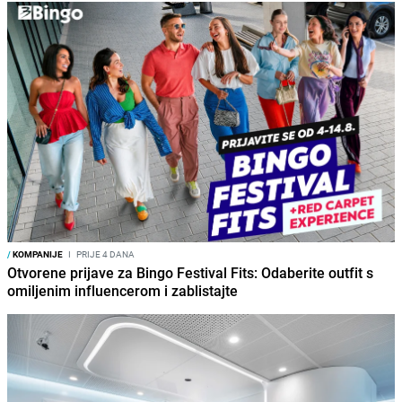
/
KOMPANIJE
I
PRIJE 4 DANA
Otvorene prijave za Bingo Festival Fits: Odaberite outfit s
omiljenim influencerom i zablistajte