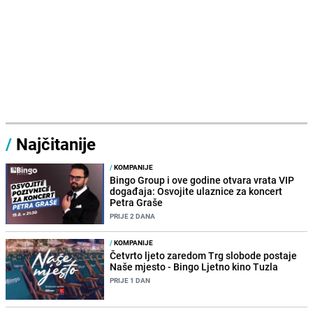
/
Najčitanije
/
KOMPANIJE
Bingo Group i ove godine otvara vrata VIP
događaja: Osvojite ulaznice za koncert
Petra Graše
PRIJE 2 DANA
/
KOMPANIJE
Četvrto ljeto zaredom Trg slobode postaje
Naše mjesto - Bingo Ljetno kino Tuzla
PRIJE 1 DAN