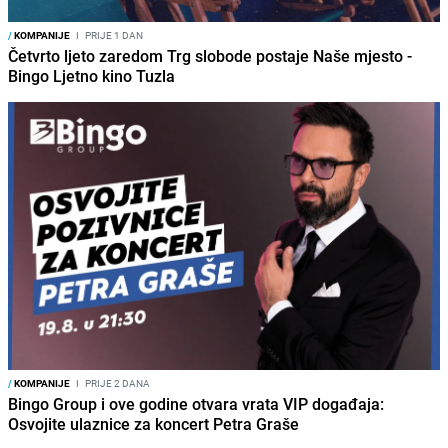
/
KOMPANIJE
I
PRIJE 1 DAN
Četvrto ljeto zaredom Trg slobode postaje Naše mjesto -
Bingo Ljetno kino Tuzla
/
KOMPANIJE
I
PRIJE 2 DANA
Bingo Group i ove godine otvara vrata VIP događaja:
Osvojite ulaznice za koncert Petra Graše