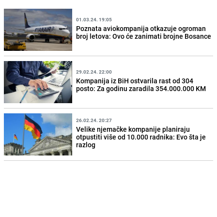
01.03.24. 19:05
Poznata aviokompanija otkazuje ogroman
broj letova: Ovo će zanimati brojne Bosance
29.02.24. 22:00
Kompanija iz BiH ostvarila rast od 304
posto: Za godinu zaradila 354.000.000 KM
26.02.24. 20:27
Velike njemačke kompanije planiraju
otpustiti više od 10.000 radnika: Evo šta je
razlog