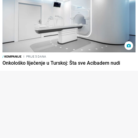
/
KOMPANIJE
I
PRIJE 5 DANA
Onkološko liječenje u Turskoj: Šta sve Acibadem nudi