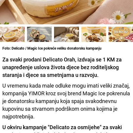
Foto: Delicato / Magic Ice pokreće veliku donatorsku kampanju
Za svaki prodani Delicato Orah, izdvaja se 1 KM za
unapređenje uslova života djece bez roditeljskog
staranja i djece sa smetnjama u razvoju.
U vremenu kada male odluke mogu imati veliki značaj,
kompanija YIMOR kroz svoj brend Magic Ice pokrenula
je donatorsku kampanju koja spaja svakodnevnu
kupovinu sa stvarnom podrškom onima kojima je
najpotrebnija.
U okviru kampanje "Delicato za osmijehe" za svaki