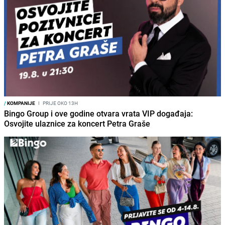
/
KOMPANIJE
I
PRIJE OKO 13H
Bingo Group i ove godine otvara vrata VIP događaja:
Osvojite ulaznice za koncert Petra Graše