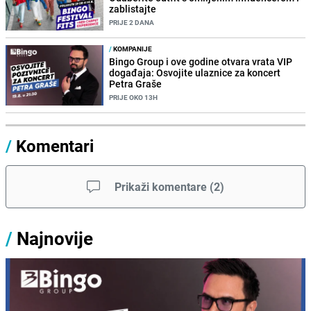
zablistajte
PRIJE 2 DANA
/
KOMPANIJE
Bingo Group i ove godine otvara vrata VIP
događaja: Osvojite ulaznice za koncert
Petra Graše
PRIJE OKO 13H
/
Komentari
Prikaži komentare
(
2
)
/
Najnovije