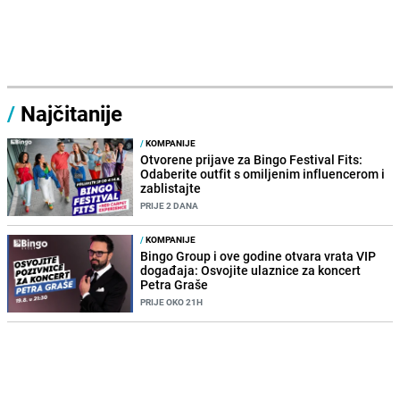
/
Najčitanije
/
KOMPANIJE
Otvorene prijave za Bingo Festival Fits:
Odaberite outfit s omiljenim influencerom i
zablistajte
PRIJE 2 DANA
/
KOMPANIJE
Bingo Group i ove godine otvara vrata VIP
događaja: Osvojite ulaznice za koncert
Petra Graše
PRIJE OKO 21H