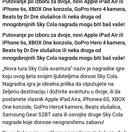
Putovanje po izboru za dvoje, novi Apple iPad Air ili
iPhone 6s, XBOX One konzola, GoPro Hero 4 kamera,
Beats by Dr Dre slušalice ili neka druga od
mnogobrojnih Sky Cola nagrada mogu biti baš vaše!
Putovanje po izboru za dvoje, novi
Apple iPad Air ili
iPhone 6s, XBOX One konzola, GoPro Hero 4 kamera,
Beats by Dr Dre slušalice
ili neka druga od
mnogobrojnih Sky Cola nagrada mogu biti baš vaše!
„Nova tura Sky Cola avantura“ naziv je nagradne igre
koju ovog ljeta svojim ljubiteljima donosi Sky Cola.
Nagradna igra je idealna prilika da otputujete na
željenu destinaciju i doživite avanturu u dvoje, ili da
postanete vlasnik Apple iPad Aira, iPhonea 6S, XBOX
One konzole, GoPro Hero4 kamere, Beats slušalica,
Samsung Gear S2BT sata ili osvojite druge Sky Cola
nagrade koje donose neograničenu zabavu!