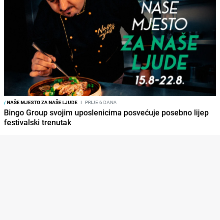
/
NAŠE MJESTO ZA NAŠE LJUDE
I
PRIJE 6 DANA
Bingo Group svojim uposlenicima posvećuje posebno lijep
festivalski trenutak