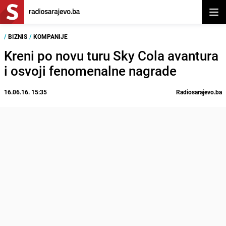
Otvor
/
BIZNIS
/
KOMPANIJE
Kreni po novu turu Sky Cola avantura
i osvoji fenomenalne nagrade
16.06.16. 15:35
Radiosarajevo.ba