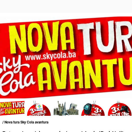
/ Nova tura Sky Cola avantura