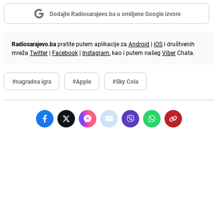
Dodajte Radiosarajevo.ba u omiljene Google izvore
Radiosarajevo.ba
pratite putem aplikacije za
Android
|
iOS
i društvenih
mreža
Twitter
|
Facebook
|
Instagram
, kao i putem našeg
Viber
Chata.
#nagradna igra
#Apple
#Sky Cola