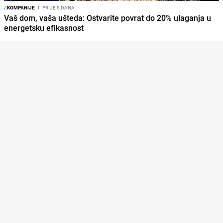
/
KOMPANIJE
I
PRIJE 5 DANA
Vaš dom, vaša ušteda: Ostvarite povrat do 20% ulaganja u
energetsku efikasnost