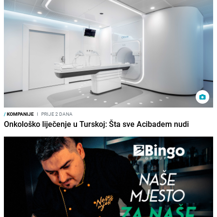
/
KOMPANIJE
I
PRIJE 2 DANA
Onkološko liječenje u Turskoj: Šta sve Acibadem nudi