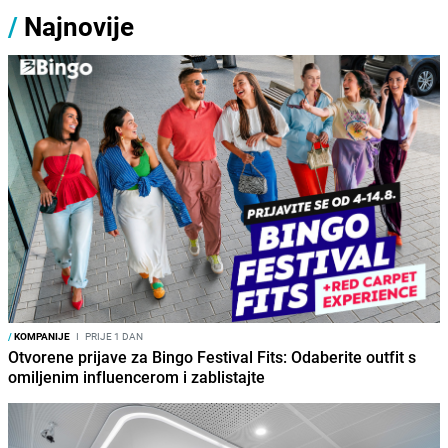
/
Najnovije
/
KOMPANIJE
I
PRIJE 1 DAN
Otvorene prijave za Bingo Festival Fits: Odaberite outfit s
omiljenim influencerom i zablistajte