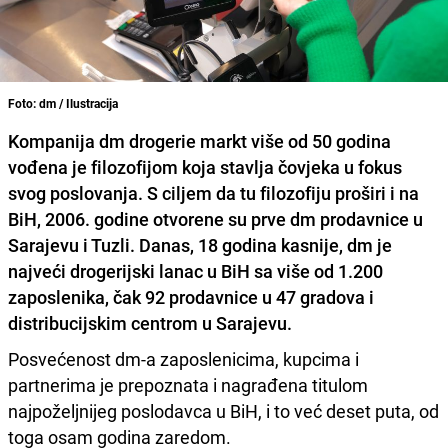
Foto: dm / Ilustracija
Kompanija dm drogerie markt više od 50 godina
vođena je filozofijom koja stavlja čovjeka u fokus
svog poslovanja. S ciljem da tu filozofiju proširi i na
BiH, 2006. godine otvorene su prve dm prodavnice u
Sarajevu i Tuzli. Danas, 18 godina kasnije, dm je
najveći drogerijski lanac u BiH sa više od 1.200
zaposlenika, čak 92 prodavnice u 47 gradova i
distribucijskim centrom u Sarajevu.
Posvećenost dm-a zaposlenicima, kupcima i
partnerima je prepoznata i nagrađena titulom
najpoželjnijeg poslodavca u BiH, i to već deset puta, od
toga osam godina zaredom.