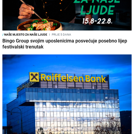
/
NAŠE MJESTO ZA NAŠE LJUDE
I
PRIJE 5 DANA
Bingo Group svojim uposlenicima posvećuje posebno lijep
festivalski trenutak