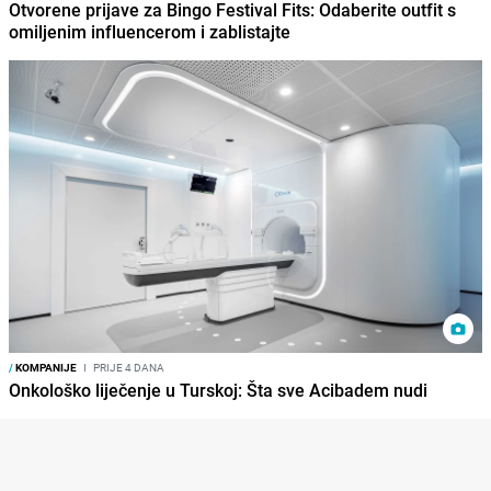
Otvorene prijave za Bingo Festival Fits: Odaberite outfit s
omiljenim influencerom i zablistajte
/
KOMPANIJE
I
PRIJE 4 DANA
Onkološko liječenje u Turskoj: Šta sve Acibadem nudi