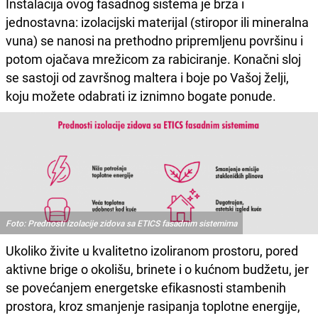
Instalacija ovog fasadnog sistema je brza i
jednostavna: izolacijski materijal (stiropor ili mineralna
vuna) se nanosi na prethodno pripremljenu površinu i
potom ojačava mrežicom za rabiciranje. Konačni sloj
se sastoji od završnog maltera i boje po Vašoj želji,
koju možete odabrati iz iznimno bogate ponude.
Foto: Prednosti izolacije zidova sa ETICS fasadnim sistemima
Ukoliko živite u kvalitetno izoliranom prostoru, pored
aktivne brige o okolišu, brinete i o kućnom budžetu, jer
se povećanjem energetske efikasnosti stambenih
prostora, kroz smanjenje rasipanja toplotne energije,