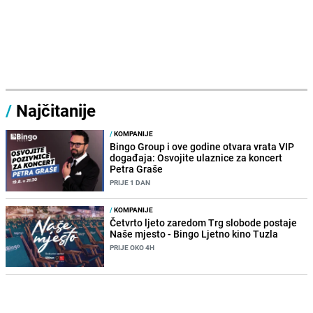
/
Najčitanije
/
KOMPANIJE
Bingo Group i ove godine otvara vrata VIP
događaja: Osvojite ulaznice za koncert
Petra Graše
PRIJE 1 DAN
/
KOMPANIJE
Četvrto ljeto zaredom Trg slobode postaje
Naše mjesto - Bingo Ljetno kino Tuzla
PRIJE OKO 4H