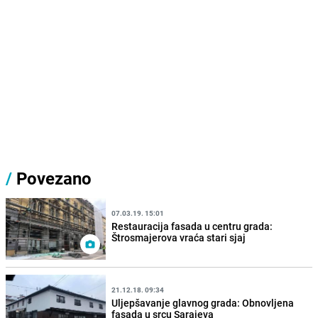
/
Povezano
07.03.19. 15:01
Restauracija fasada u centru grada:
Štrosmajerova vraća stari sjaj
21.12.18. 09:34
Uljepšavanje glavnog grada: Obnovljena
fasada u srcu Sarajeva