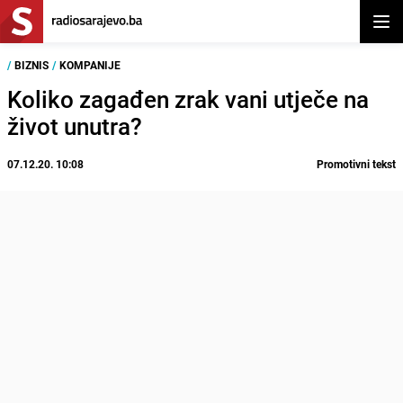
Otvor
/
BIZNIS
/
KOMPANIJE
Koliko zagađen zrak vani utječe na
život unutra?
07.12.20. 10:08
Promotivni tekst