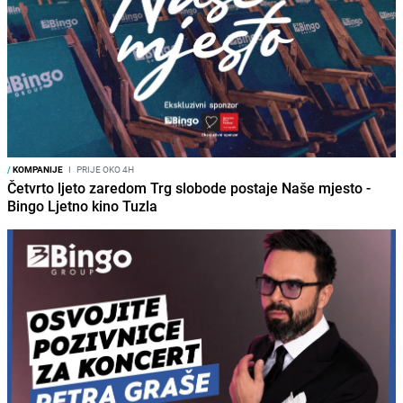
/
KOMPANIJE
I
PRIJE OKO 4H
Četvrto ljeto zaredom Trg slobode postaje Naše mjesto -
Bingo Ljetno kino Tuzla