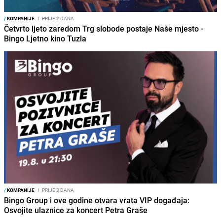
/
KOMPANIJE
I
PRIJE 2 DANA
Četvrto ljeto zaredom Trg slobode postaje Naše mjesto -
Bingo Ljetno kino Tuzla
/
KOMPANIJE
I
PRIJE 3 DANA
Bingo Group i ove godine otvara vrata VIP događaja:
Osvojite ulaznice za koncert Petra Graše