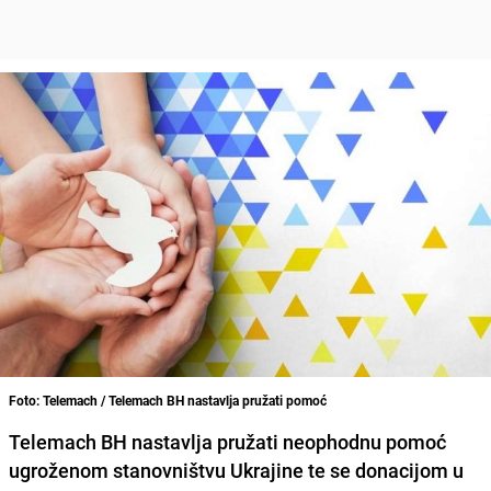
Foto: Telemach / Telemach BH nastavlja pružati pomoć
Telemach BH nastavlja pružati neophodnu pomoć
ugroženom stanovništvu Ukrajine te se donacijom u