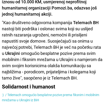
iznosu od 10.000 KM, usmjerenoj neprofitnoj
humanitarnoj organizaciji Pomozi.ba, odazvao još
jednoj humanitarnoj akciji.
"Kao društveno odgovorna kompanija
Telemach BH
nastoji biti podrška i oslonac svima koji su uslijed
ratnih razaranja ugroženi, nemoćni ili prisiljeni
napustiti svoje domove. Suosjećajući sa onima u
najvećoj potrebi, Telemach BH je već na početku rata
u
Ukrajini
omogućio besplatne pozive prema svim
mobilnim i fiksnim mrežama u Ukrajini s namjerom da
svim svojim korisnicima olakša komunikaciju sa
najbližima - porodicom, prijateljima i kolegama koji
tamo žive", saopćeno je iz Telemach BH.
Solidarnost i humanost
:) /
Telemach omogućio besplatne pozive prema fiksnim i mobilnim
mrežama u Ukrajini iz BiH