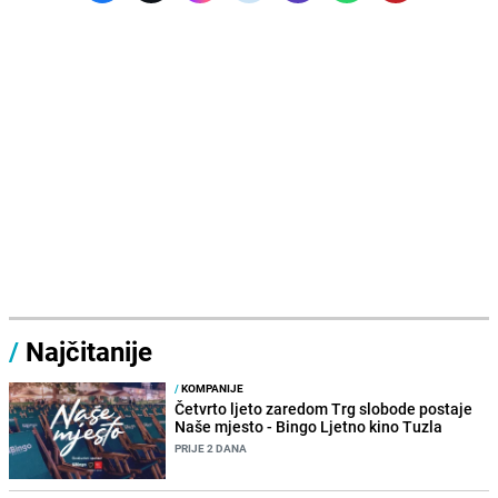
/
Najčitanije
/
KOMPANIJE
Četvrto ljeto zaredom Trg slobode postaje
Naše mjesto - Bingo Ljetno kino Tuzla
PRIJE 2 DANA