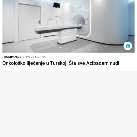
/
KOMPANIJE
I
PRIJE 6 DANA
Onkološko liječenje u Turskoj: Šta sve Acibadem nudi