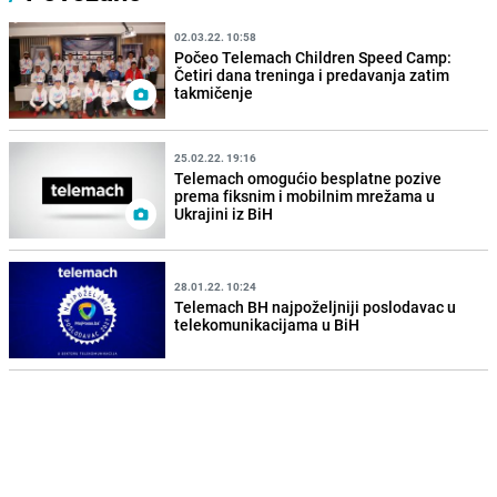
02.03.22. 10:58
Počeo Telemach Children Speed Camp:
Četiri dana treninga i predavanja zatim
takmičenje
25.02.22. 19:16
Telemach omogućio besplatne pozive
prema fiksnim i mobilnim mrežama u
Ukrajini iz BiH
28.01.22. 10:24
Telemach BH najpoželjniji poslodavac u
telekomunikacijama u BiH