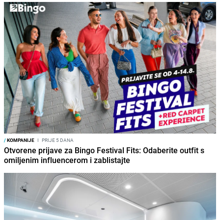
/
KOMPANIJE
I
PRIJE 5 DANA
Otvorene prijave za Bingo Festival Fits: Odaberite outfit s
omiljenim influencerom i zablistajte