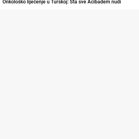
Onkološko liječenje u Turskoj: Šta sve Acibadem nudi