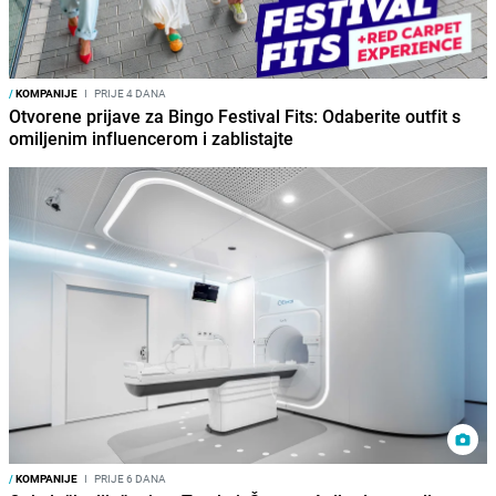
/
KOMPANIJE
I
PRIJE 4 DANA
Otvorene prijave za Bingo Festival Fits: Odaberite outfit s
omiljenim influencerom i zablistajte
/
KOMPANIJE
I
PRIJE 6 DANA