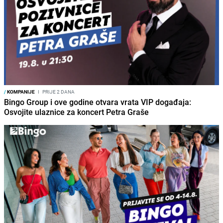
/
KOMPANIJE
I
PRIJE 2 DANA
Bingo Group i ove godine otvara vrata VIP događaja:
Osvojite ulaznice za koncert Petra Graše