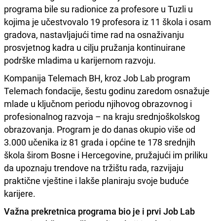
programa bile su radionice za profesore u Tuzli u
kojima je učestvovalo 19 profesora iz 11 škola i osam
gradova, nastavljajući time rad na osnaživanju
prosvjetnog kadra u cilju pružanja kontinuirane
podrške mladima u karijernom razvoju.
Kompanija Telemach BH, kroz Job Lab program
Telemach fondacije, šestu godinu zaredom osnažuje
mlade u ključnom periodu njihovog obrazovnog i
profesionalnog razvoja – na kraju srednjoškolskog
obrazovanja. Program je do danas okupio više od
3.000 učenika iz 81 grada i općine te 178 srednjih
škola širom Bosne i Hercegovine, pružajući im priliku
da upoznaju trendove na tržištu rada, razvijaju
praktične vještine i lakše planiraju svoje buduće
karijere.
Važna prekretnica programa bio je i prvi Job Lab