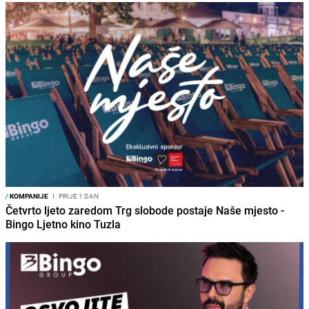
/
KOMPANIJE
I
PRIJE 1 DAN
Četvrto ljeto zaredom Trg slobode postaje Naše mjesto -
Bingo Ljetno kino Tuzla