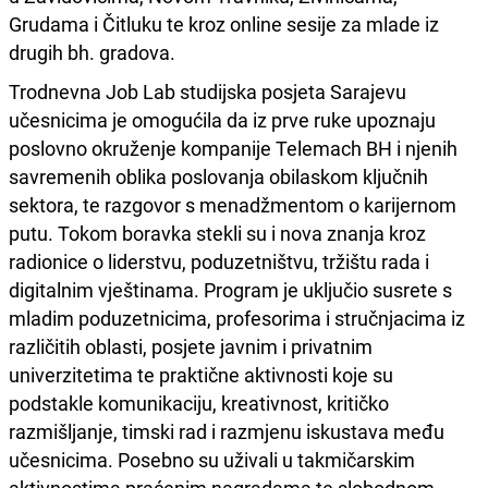
Grudama i Čitluku te kroz online sesije za mlade iz
drugih bh. gradova.
Trodnevna Job Lab studijska posjeta Sarajevu
učesnicima je omogućila da iz prve ruke upoznaju
poslovno okruženje kompanije Telemach BH i njenih
savremenih oblika poslovanja obilaskom ključnih
sektora, te razgovor s menadžmentom o karijernom
putu. Tokom boravka stekli su i nova znanja kroz
radionice o liderstvu, poduzetništvu, tržištu rada i
digitalnim vještinama. Program je uključio susrete s
mladim poduzetnicima, profesorima i stručnjacima iz
različitih oblasti, posjete javnim i privatnim
univerzitetima te praktične aktivnosti koje su
podstakle komunikaciju, kreativnost, kritičko
razmišljanje, timski rad i razmjenu iskustava među
učesnicima. Posebno su uživali u takmičarskim