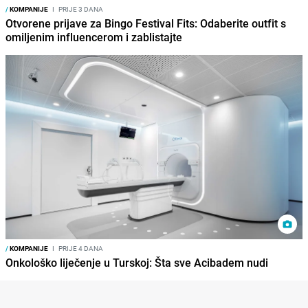
/
KOMPANIJE
I
PRIJE 3 DANA
Otvorene prijave za Bingo Festival Fits: Odaberite outfit s
omiljenim influencerom i zablistajte
/
KOMPANIJE
I
PRIJE 4 DANA
Onkološko liječenje u Turskoj: Šta sve Acibadem nudi