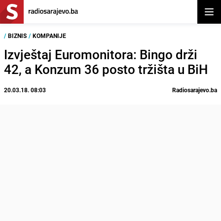
Otvor
/
BIZNIS
/
KOMPANIJE
Izvještaj Euromonitora: Bingo drži
42, a Konzum 36 posto tržišta u BiH
20.03.18. 08:03
Radiosarajevo.ba