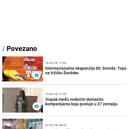
/
Povezano
16.03.18. 17:23
Internacionalna ekspanzija bh. brenda: Tops
na tržištu Švedske
14.03.18. 17:32
Vispak među vodećim domaćim
kompanijama koja posluje u 27 zemalja
07.03.18. 08:32