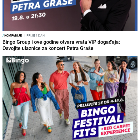
/
KOMPANIJE
I
PRIJE 1 DAN
Bingo Group i ove godine otvara vrata VIP događaja:
Osvojite ulaznice za koncert Petra Graše