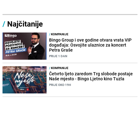
/
Najčitanije
/
KOMPANIJE
Bingo Group i ove godine otvara vrata VIP
događaja: Osvojite ulaznice za koncert
Petra Graše
PRIJE 1 DAN
/
KOMPANIJE
Četvrto ljeto zaredom Trg slobode postaje
Naše mjesto - Bingo Ljetno kino Tuzla
PRIJE OKO 19H