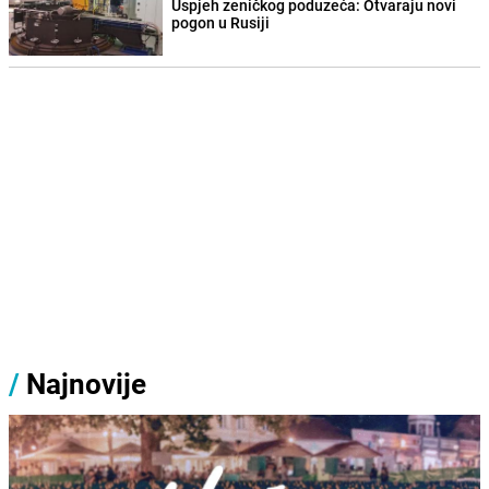
Uspjeh zeničkog poduzeća: Otvaraju novi
pogon u Rusiji
/
Najnovije