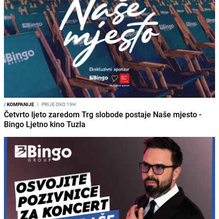
/
KOMPANIJE
I
PRIJE OKO 19H
Četvrto ljeto zaredom Trg slobode postaje Naše mjesto -
Bingo Ljetno kino Tuzla