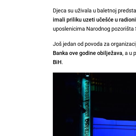
Djeca su uživala u baletnoj predst
imali priliku uzeti učešće u radioni
uposlenicima Narodnog pozorišta 
Još jedan od povoda za organizaciju
Banka ove godine obilježava
, a u 
BiH
.