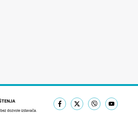
IŠTENJA
 bez dozvole izdavača.