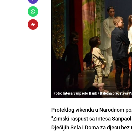
Foto: Intesa Sanpaolo Bank / Baletna predstava P
Proteklog vikenda u Narodnom pozo
"Zimski raspust sa Intesa Sanpaolo
Dječijih Sela i Doma za djecu bez 