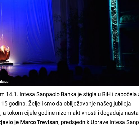
alčica
m 14.1. Intesa Sanpaolo Banka je stigla u BiH i započela 
h 15 godina. Željeli smo da obilježavanje našeg jubileja
 tokom cijele godine nizom aktivnosti i događaja nasta
zjavio je Marco Trevisan
, predsjednik Uprave Intesa San