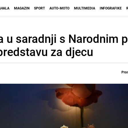
HALA
MAGAZIN
SPORT
AUTO-MOTO
MULTIMEDIA
INFOGRAFIKE
a u saradnji s Narodnim 
 predstavu za djecu
Prom