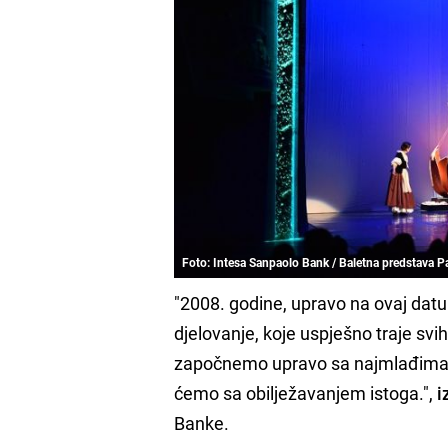
Foto: Intesa Sanpaolo Bank / Baletna predstava P
"2008. godine, upravo na ovaj datu
djelovanje, koje uspješno traje svi
započnemo upravo sa najmlađima, a
ćemo sa obilježavanjem istoga.",
i
Banke.