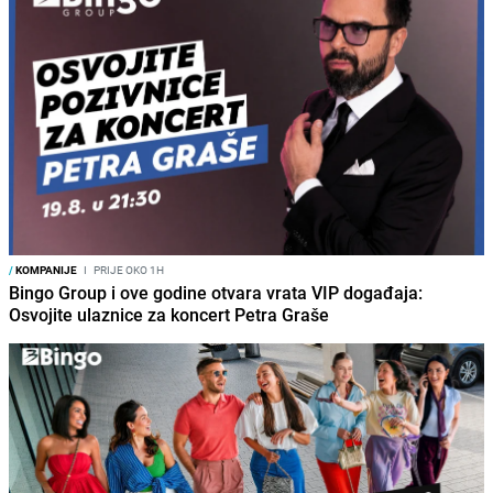
/
KOMPANIJE
I
PRIJE OKO 1H
Bingo Group i ove godine otvara vrata VIP događaja:
Osvojite ulaznice za koncert Petra Graše