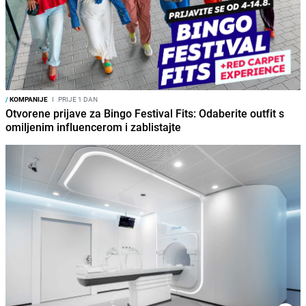
/
KOMPANIJE
I
PRIJE 1 DAN
Otvorene prijave za Bingo Festival Fits: Odaberite outfit s
omiljenim influencerom i zablistajte