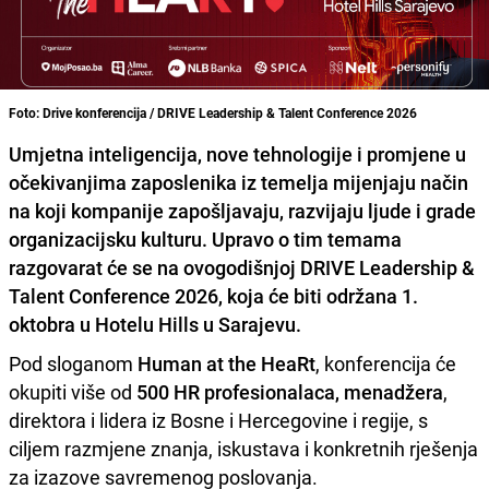
Foto: Drive konferencija / DRIVE Leadership & Talent Conference 2026
Umjetna inteligencija, nove tehnologije i promjene u
očekivanjima zaposlenika iz temelja mijenjaju način
na koji kompanije zapošljavaju, razvijaju ljude i grade
organizacijsku kulturu. Upravo o tim temama
razgovarat će se na ovogodišnjoj DRIVE Leadership &
Talent Conference 2026, koja će biti održana 1.
oktobra u Hotelu Hills u Sarajevu.
Pod sloganom
Human at the HeaRt
, konferencija će
okupiti više od
500 HR profesionalaca, menadžera
,
direktora i lidera iz Bosne i Hercegovine i regije, s
ciljem razmjene znanja, iskustava i konkretnih rješenja
za izazove savremenog poslovanja.