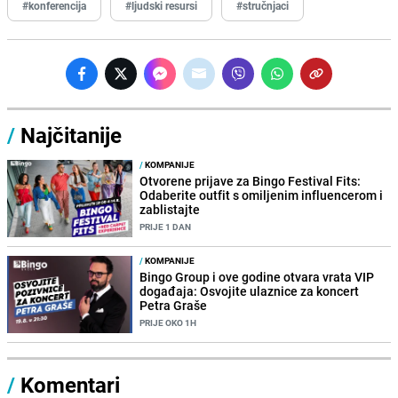
#konferencija
#ljudski resursi
#stručnjaci
/
Najčitanije
/
KOMPANIJE
Otvorene prijave za Bingo Festival Fits:
Odaberite outfit s omiljenim influencerom i
zablistajte
PRIJE 1 DAN
/
KOMPANIJE
Bingo Group i ove godine otvara vrata VIP
događaja: Osvojite ulaznice za koncert
Petra Graše
PRIJE OKO 1H
/
Komentari