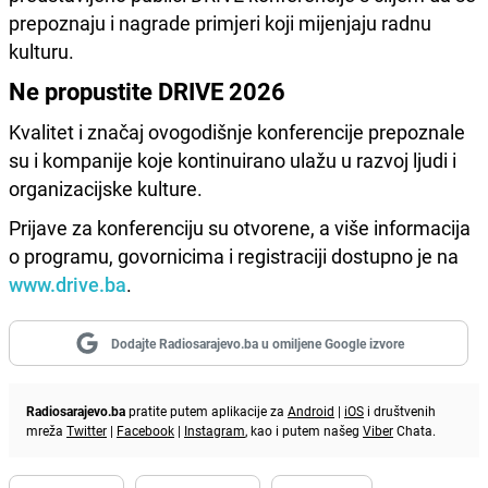
prepoznaju i nagrade primjeri koji mijenjaju radnu
kulturu.
Ne propustite DRIVE 2026
Kvalitet i značaj ovogodišnje konferencije prepoznale
su i kompanije koje kontinuirano ulažu u razvoj ljudi i
organizacijske kulture.
Prijave za konferenciju su otvorene, a više informacija
o programu, govornicima i registraciji dostupno je na
www.drive.ba
.
Dodajte Radiosarajevo.ba u omiljene Google izvore
Radiosarajevo.ba
pratite putem aplikacije za
Android
|
iOS
i društvenih
mreža
Twitter
|
Facebook
|
Instagram
, kao i putem našeg
Viber
Chata.