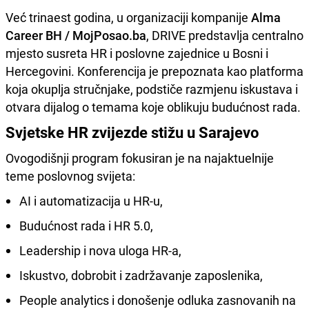
Već trinaest godina, u organizaciji kompanije
Alma
Career BH / MojPosao.ba
, DRIVE predstavlja centralno
mjesto susreta HR i poslovne zajednice u Bosni i
Hercegovini. Konferencija je prepoznata kao platforma
koja okuplja stručnjake, podstiče razmjenu iskustava i
otvara dijalog o temama koje oblikuju budućnost rada.
Svjetske HR zvijezde stižu u Sarajevo
Ovogodišnji program fokusiran je na najaktuelnije
teme poslovnog svijeta:
AI i automatizacija u HR-u,
Budućnost rada i HR 5.0,
Leadership i nova uloga HR-a,
Iskustvo, dobrobit i zadržavanje zaposlenika,
People analytics i donošenje odluka zasnovanih na