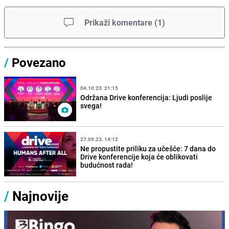
Prikaži komentare
(
1
)
/
Povezano
04.10.23. 21:15
Održana Drive konferencija: Ljudi poslije
svega!
27.09.23. 14:12
Ne propustite priliku za učešće: 7 dana do
Drive konferencije koja će oblikovati
budućnost rada!
/
Najnovije