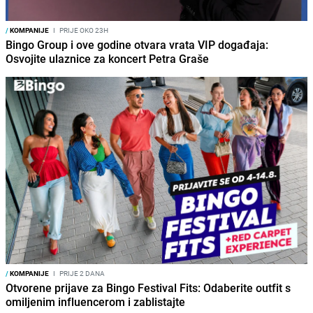
/
KOMPANIJE
I
PRIJE OKO 23H
Bingo Group i ove godine otvara vrata VIP događaja:
Osvojite ulaznice za koncert Petra Graše
/
KOMPANIJE
I
PRIJE 2 DANA
Otvorene prijave za Bingo Festival Fits: Odaberite outfit s
omiljenim influencerom i zablistajte