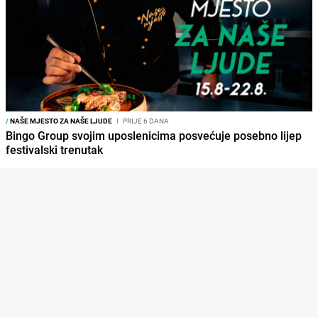
/
NAŠE MJESTO ZA NAŠE LJUDE
I
PRIJE 6 DANA
Bingo Group svojim uposlenicima posvećuje posebno lijep
festivalski trenutak