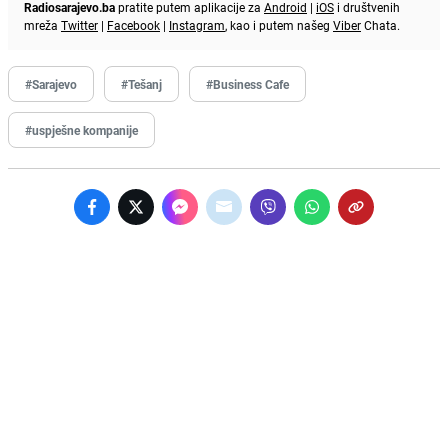
Radiosarajevo.ba
pratite putem aplikacije za
Android
|
iOS
i društvenih
mreža
Twitter
|
Facebook
|
Instagram
, kao i putem našeg
Viber
Chata.
#Sarajevo
#Tešanj
#Business Cafe
#uspješne kompanije