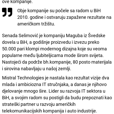
ove kompanije.
Obje kompanije su počele sa radom u BiH
2010. godine i ostvaruju zapažene rezultate na
američkom tržištu.
Senada Selimović je kompaniju Maguba iz Švedske
dovela u BiH, a godišnje proizvedu i izvezu preko
50.000 pari klompi modernog dizajna koje su veoma
popularne među ljubiteljicama mode širom svijeta.
Nastojeći da podrže bh.kompanije, 80 posto materijala
i sirovina nabavljaju u našoj zemlji.
Mistral Technologies je nastala kao rezultat vizije dva
mlada i ambiciozna IT stručnjaka, a danas je njihovo
djelovanje mnogo šire. Lider su razvoja IT sektora u
BiH, a svojim radom su postigli da budu prepoznati kao
strateški partner u razvoju američkih
telekomunikacijskih kompanija i auto industrije.