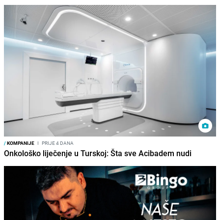
/
KOMPANIJE
I
PRIJE 4 DANA
Onkološko liječenje u Turskoj: Šta sve Acibadem nudi