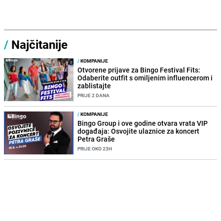
/
Najčitanije
/
KOMPANIJE
Otvorene prijave za Bingo Festival Fits:
Odaberite outfit s omiljenim influencerom i
zablistajte
PRIJE 2 DANA
/
KOMPANIJE
Bingo Group i ove godine otvara vrata VIP
događaja: Osvojite ulaznice za koncert
Petra Graše
PRIJE OKO 23H