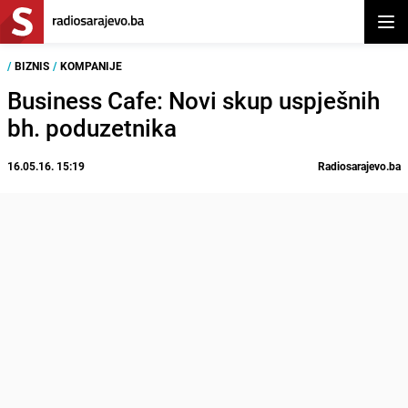
Otvor
/
BIZNIS
/
KOMPANIJE
Business Cafe: Novi skup uspješnih
bh. poduzetnika
16.05.16. 15:19
Radiosarajevo.ba