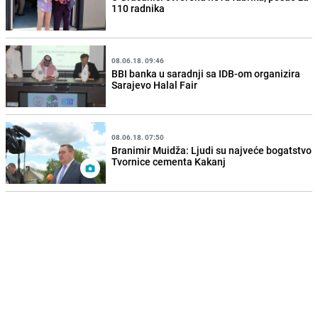
110 radnika
08.06.18. 09:46
BBI banka u saradnji sa IDB-om organizira
Sarajevo Halal Fair
08.06.18. 07:50
Branimir Muidža: Ljudi su najveće bogatstvo
Tvornice cementa Kakanj