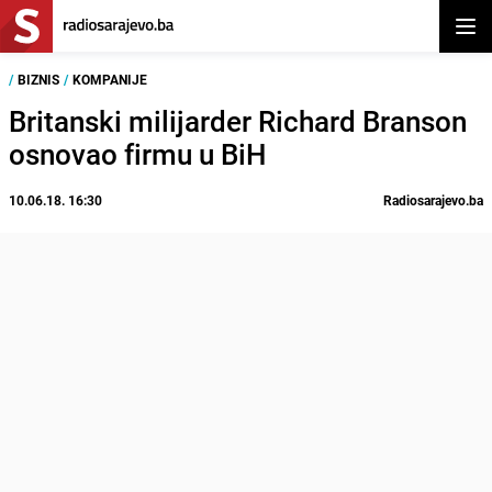
Otvor
/
BIZNIS
/
KOMPANIJE
Britanski milijarder Richard Branson
osnovao firmu u BiH
10.06.18. 16:30
Radiosarajevo.ba