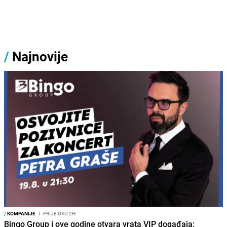
/
Najnovije
/
KOMPANIJE
I
PRIJE OKO 2H
Bingo Group i ove godine otvara vrata VIP događaja: