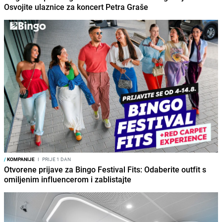
Osvojite ulaznice za koncert Petra Graše
/
KOMPANIJE
I
PRIJE 1 DAN
Otvorene prijave za Bingo Festival Fits: Odaberite outfit s
omiljenim influencerom i zablistajte