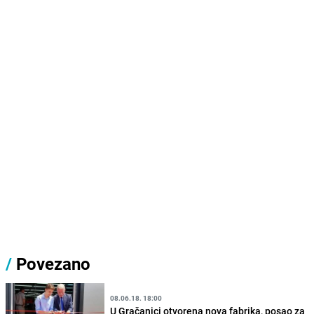
/
Povezano
08.06.18. 18:00
U Gračanici otvorena nova fabrika, posao za