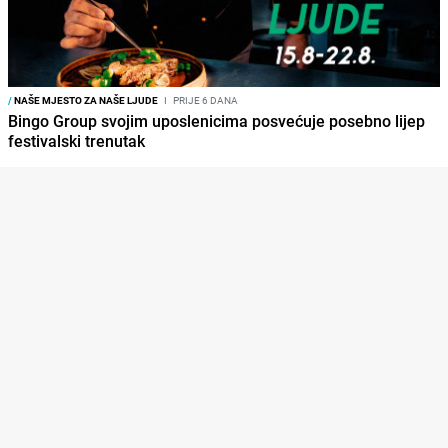
/
NAŠE MJESTO ZA NAŠE LJUDE
I
PRIJE 6 DANA
Bingo Group svojim uposlenicima posvećuje posebno lijep
festivalski trenutak