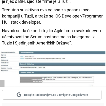
je riječ o BiH, sjedište firme je u Tuzli.
Trenutno su aktivna dva oglasa za posao u ovoj
kompaniji u Tuzli, a traže se iOS Developer/Programer
i full stack developer.
Navodi se da će oni biti „dio Agile tima i svakodnevno
učestvovati na Scrum sastancima sa kolegama iz
Tuzle i Sjedinjenih Američkih Država“.
Dodajte Radiosarajevo.ba u omiljene Google izvore