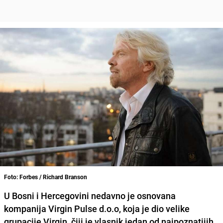
Foto: Forbes / Richard Branson
U Bosni i Hercegovini nedavno je osnovana
kompanija Virgin Pulse d.o.o, koja je dio velike
grupacije Virgin, čiji je vlasnik jedan od najpoznatijih