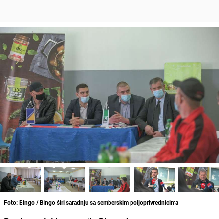
Foto: Bingo / Bingo širi saradnju sa semberskim poljoprivrednicima