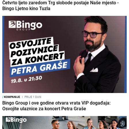
Četvrto ljeto zaredom Trg slobode postaje Naše mjesto -
Bingo Ljetno kino Tuzla
/
KOMPANIJE
I
PRIJE 1 DAN
Bingo Group i ove godine otvara vrata VIP događaja:
Osvojite ulaznice za koncert Petra Graše