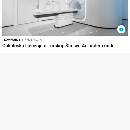
/
KOMPANIJE
I
PRIJE 4 DANA
Onkološko liječenje u Turskoj: Šta sve Acibadem nudi