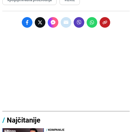
/
Najčitanije
/
KOMPANIJE