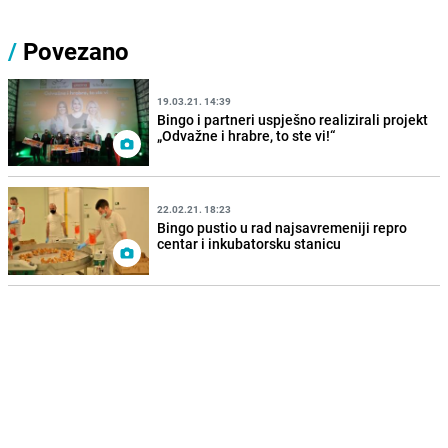
/
Povezano
19.03.21. 14:39
Bingo i partneri uspješno realizirali projekt
„Odvažne i hrabre, to ste vi!“
22.02.21. 18:23
Bingo pustio u rad najsavremeniji repro
centar i inkubatorsku stanicu