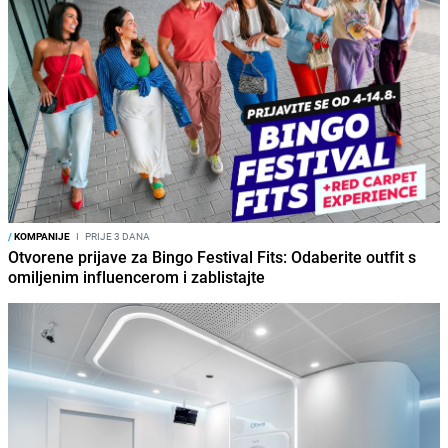
/
KOMPANIJE
I
PRIJE 3 DANA
Otvorene prijave za Bingo Festival Fits: Odaberite outfit s
omiljenim influencerom i zablistajte