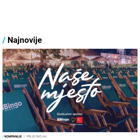
/
Najnovije
/
KOMPANIJE
I
PRIJE OKO 4H