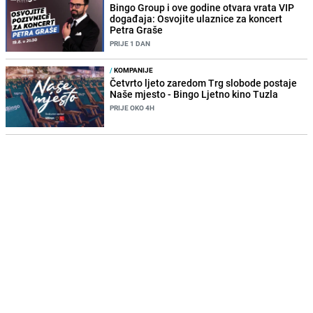
Bingo Group i ove godine otvara vrata VIP
događaja: Osvojite ulaznice za koncert
Petra Graše
PRIJE 1 DAN
/
KOMPANIJE
Četvrto ljeto zaredom Trg slobode postaje
Naše mjesto - Bingo Ljetno kino Tuzla
PRIJE OKO 4H