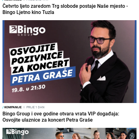
Četvrto ljeto zaredom Trg slobode postaje Naše mjesto -
Bingo Ljetno kino Tuzla
/
KOMPANIJE
I
PRIJE 1 DAN
Bingo Group i ove godine otvara vrata VIP događaja:
Osvojite ulaznice za koncert Petra Graše