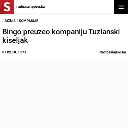
Otvor
/
BIZNIS
/
KOMPANIJE
Bingo preuzeo kompaniju Tuzlanski
kiseljak
07.02.18. 19:41
Radiosarajevo.ba