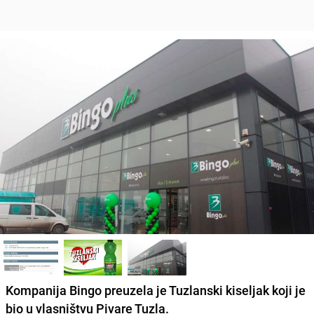
Kompanija Bingo preuzela je Tuzlanski kiseljak koji je
bio u vlasništvu Pivare Tuzla.