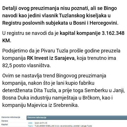
Detalji ovog preuzimanja nisu poznati, ali se Bingo
navodi kao jedini vlasnik Tuzlanskog kiseljaka u
Registru poslovnih subjekata u Bosni i Hercegovini.
U registru se navodi da je
kapital kompanije 3.162.348
KM.
Podsjetimo da je Pivaru Tuzla prošle godine preuzela
kompanija
RK Invest iz Sarajeva
, koja trenutno ima
82,5 posto vlasništva.
Ovim se nastavlja trend Bingovog preuzimanja
kompanija, nakon što je lani kupio fabriku
deterdženata Dita Tuzla, a prije toga Semberku u Janji,
Bosna Duka industriju namještaja u Brčkom, kao i
kompaniju Majevica iz Srebrenika.