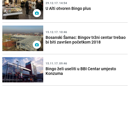
29.12.17. 14:54
U Alti otvoren Bingo plus
15.12.17. 10:46
Bosanski Šamac: Bingov tržni centar trebao
bi biti završen početkom 2018
15.11.17. 09:46
Bingo želi useliti u BBI Centar umjesto
Konzuma