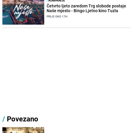
/
KOMPANIJE
Četvrto ljeto zaredom Trg slobode postaje
Naše mjesto - Bingo Ljetno kino Tuzla
PRIJE OKO 17H
/
Povezano