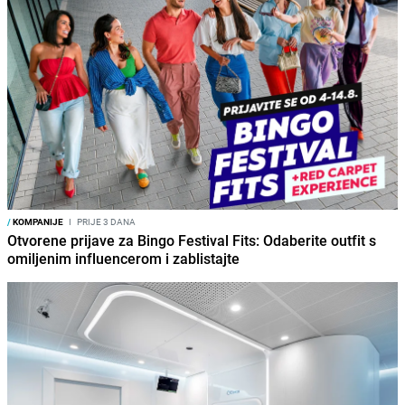
/
KOMPANIJE
I
PRIJE 3 DANA
Otvorene prijave za Bingo Festival Fits: Odaberite outfit s
omiljenim influencerom i zablistajte