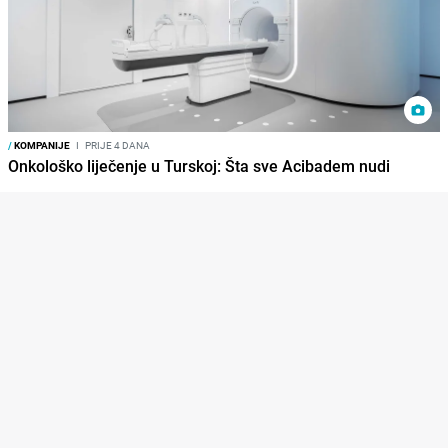
/
KOMPANIJE
I
PRIJE 4 DANA
Onkološko liječenje u Turskoj: Šta sve Acibadem nudi