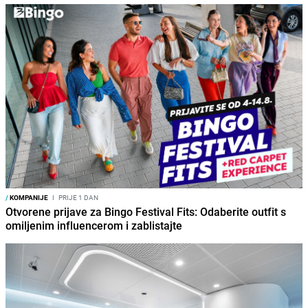
/
KOMPANIJE
I
PRIJE 1 DAN
Otvorene prijave za Bingo Festival Fits: Odaberite outfit s
omiljenim influencerom i zablistajte