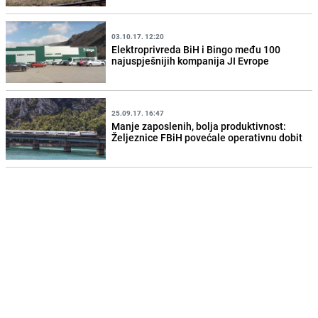
03.10.17. 12:20
Elektroprivreda BiH i Bingo među 100
najuspješnijih kompanija JI Evrope
25.09.17. 16:47
Manje zaposlenih, bolja produktivnost:
Željeznice FBiH povećale operativnu dobit