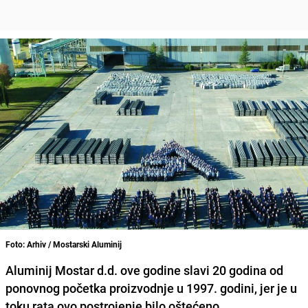
Foto: Arhiv / Mostarski Aluminij
Aluminij Mostar d.d. ove godine slavi 20 godina od
ponovnog početka proizvodnje u 1997. godini, jer je u
toku rata ovo postrojenje bilo oštećeno.