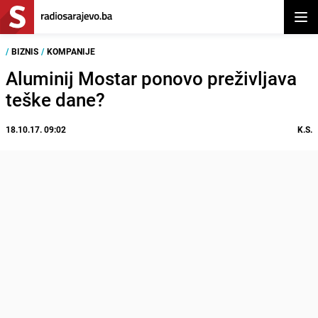
Otvor
/
BIZNIS
/
KOMPANIJE
Aluminij Mostar ponovo preživljava
teške dane?
18.10.17. 09:02
K.S.