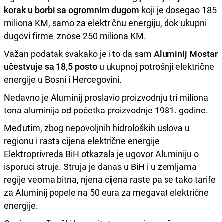
korak u borbi sa ogromnim dugom
koji je dosegao 185
miliona KM, samo za električnu energiju, dok ukupni
dugovi firme iznose 250 miliona KM.
Važan podatak svakako je i to da sam
Aluminij Mostar
učestvuje sa 18,5 posto
u ukupnoj potrošnji električne
energije u Bosni i Hercegovini.
Nedavno je Aluminij proslavio proizvodnju tri miliona
tona aluminija od početka proizvodnje 1981. godine.
Međutim, zbog nepovoljnih hidroloških uslova u
regionu i rasta cijena električne energije
Elektroprivreda BiH otkazala je ugovor Aluminiju o
isporuci struje. Struja je danas u BiH i u zemljama
regije veoma bitna, njena cijena raste pa se tako tarife
za Aluminij popele na 50 eura za megavat električne
energije.