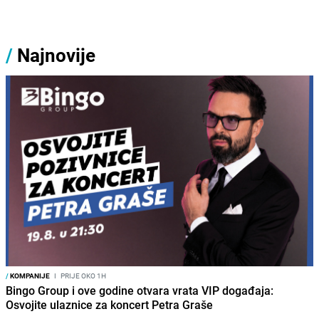
/
Najnovije
/
KOMPANIJE
I
PRIJE OKO 1H
Bingo Group i ove godine otvara vrata VIP događaja:
Osvojite ulaznice za koncert Petra Graše