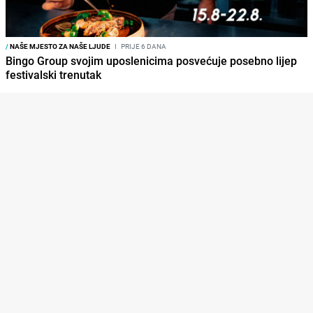
/
NAŠE MJESTO ZA NAŠE LJUDE
I
PRIJE 6 DANA
Bingo Group svojim uposlenicima posvećuje posebno lijep
festivalski trenutak