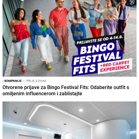
/
KOMPANIJE
I
PRIJE 4 DANA
Otvorene prijave za Bingo Festival Fits: Odaberite outfit s
omiljenim influencerom i zablistajte