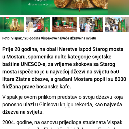
Foto: Vispak / 20 godina Vispakove najveće džezve na svijetu
Prije 20 godina, na obali Neretve ispod Starog mosta
u Mostaru, spomenika nulte kategorije svjetske
baštine UNESCO-a, za vrijeme skokova sa Starog
mosta ispečeno je u najvećoj džezvi na svijetu 650
litara Zlatne džezve, a građani Mostara popili su 8000
fildžana prave bosanske kafe.
Vispak je ovom prilikom predstavio svoju džezvu koja
ponosno ulazi u Ginisovu knjigu rekorda, kao
najveća
džezva na svijetu
.
2004. godine, na osnovu prijedloga studenata Vispak