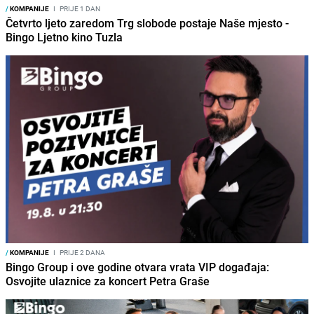
/
KOMPANIJE
I
PRIJE 1 DAN
Četvrto ljeto zaredom Trg slobode postaje Naše mjesto -
Bingo Ljetno kino Tuzla
/
KOMPANIJE
I
PRIJE 2 DANA
Bingo Group i ove godine otvara vrata VIP događaja:
Osvojite ulaznice za koncert Petra Graše