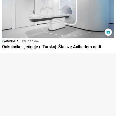
/
KOMPANIJE
I
PRIJE 5 DANA
Onkološko liječenje u Turskoj: Šta sve Acibadem nudi