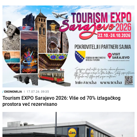
/
EKONOMIJA
I
17.07.26. 09:35
Tourism EXPO Sarajevo 2026: Više od 70% izlagačkog
prostora već rezervisano