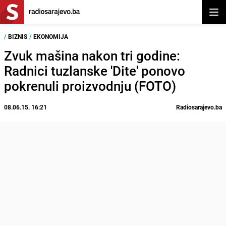
Otvor
/
BIZNIS
/
EKONOMIJA
Zvuk mašina nakon tri godine:
Radnici tuzlanske 'Dite' ponovo
pokrenuli proizvodnju (FOTO)
08.06.15. 16:21
Radiosarajevo.ba