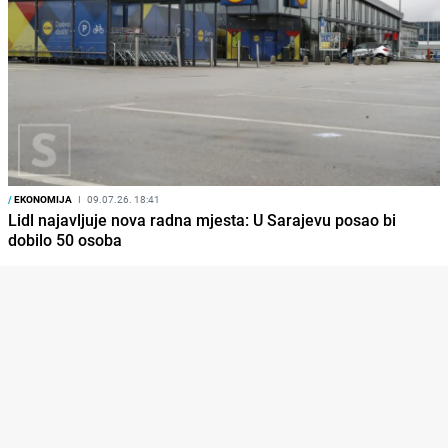
/
EKONOMIJA
I
09.07.26. 18:41
Lidl najavljuje nova radna mjesta: U Sarajevu posao bi
dobilo 50 osoba