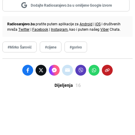
Dodajte Radiosarajevo.ba u omiljene Google izvore
Radiosarajevo.ba
pratite putem aplikacije za
Android
|
iOS
i društvenih
mreža
Twitter
|
Facebook
|
Instagram
, kao i putem našeg
Viber
Chata.
#Mirko Šarović
#cijene
#gorivo
16
Dijeljenja