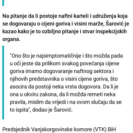
Na pitanje da li postoje naftni karteli i udruženja koja
se dogovaraju o cijeni goriva i visini marže, Šarović je
kazao kako je to ozbiljno pitanje i stvar inspekcijskih
organa.
"Ono što je najsimptomatičnije i što možda pada 
u oči jeste da prilikom svakog povećanja cijene 
goriva imamo dogovaranje naftnog sektora i 
njihovih predstavnika o visini cijene goriva, što 
asocira da postoji neka vrsta dogovora. Da li je 
ona u okviru zakona, da li možda remeti neka 
pravila, mislim da vrijedi i na ovom slučaju da se 
to ispita", dodao je Šarović.
Predsjednik Vanjskorgovinske komore (VTK) BiH