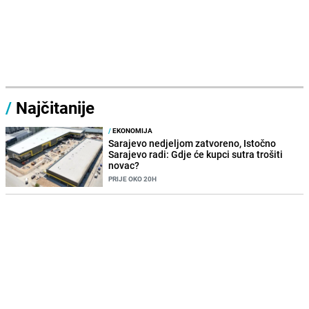
/
Najčitanije
/
EKONOMIJA
Sarajevo nedjeljom zatvoreno, Istočno
Sarajevo radi: Gdje će kupci sutra trošiti
novac?
PRIJE OKO 20H