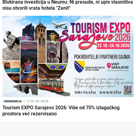
Blokirana investicija u Neumu: Ni presude, ni upis vlasništva
nisu otvorili vrata hotela "Zenit"
/
EKONOMIJA
I
17.07.26. 09:35
Tourism EXPO Sarajevo 2026: Više od 70% izlagačkog
prostora već rezervisano