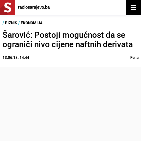
Otvor
/
BIZNIS
/
EKONOMIJA
Šarović: Postoji mogućnost da se
ograniči nivo cijene naftnih derivata
13.06.18. 14:44
Fena