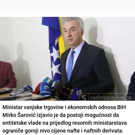
Ministar vanjske trgovine i ekonomskih odnosa BiH
Mirko Šarović izjavio je da postoji mogućnost da
entitetske vlade na prijedlog resornih ministarstava
ograniče gornji nivo cijene nafte i naftnih derivata.