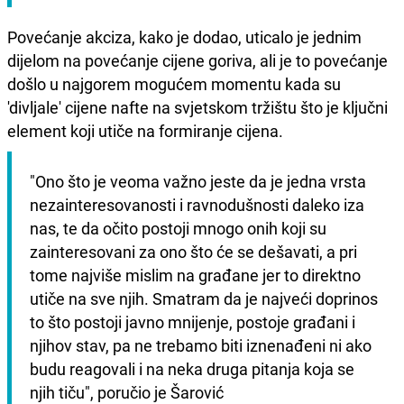
Povećanje akciza, kako je dodao, uticalo je jednim
dijelom na povećanje cijene goriva, ali je to povećanje
došlo u najgorem mogućem momentu kada su
'divljale' cijene nafte na svjetskom tržištu što je ključni
element koji utiče na formiranje cijena.
"Ono što je veoma važno jeste da je jedna vrsta 
nezainteresovanosti i ravnodušnosti daleko iza 
nas, te da očito postoji mnogo onih koji su 
zainteresovani za ono što će se dešavati, a pri 
tome najviše mislim na građane jer to direktno 
utiče na sve njih. Smatram da je najveći doprinos 
to što postoji javno mnijenje, postoje građani i 
njihov stav, pa ne trebamo biti iznenađeni ni ako 
budu reagovali i na neka druga pitanja koja se 
njih tiču", poručio je Šarović