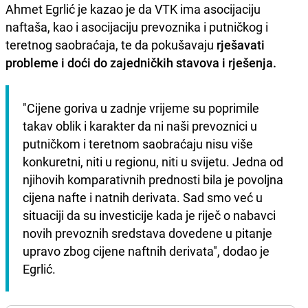
Ahmet Egrlić je kazao je da VTK ima asocijaciju
naftaša, kao i asocijaciju prevoznika i putničkog i
teretnog saobraćaja, te da pokušavaju
rješavati
probleme i doći do zajedničkih stavova i rješenja.
"Cijene goriva u zadnje vrijeme su poprimile 
takav oblik i karakter da ni naši prevoznici u 
putničkom i teretnom saobraćaju nisu više 
konkuretni, niti u regionu, niti u svijetu. Jedna od 
njihovih komparativnih prednosti bila je povoljna 
cijena nafte i natnih derivata. Sad smo već u 
situaciji da su investicije kada je riječ o nabavci 
novih prevoznih sredstava dovedene u pitanje 
upravo zbog cijene naftnih derivata", dodao je 
Egrlić.