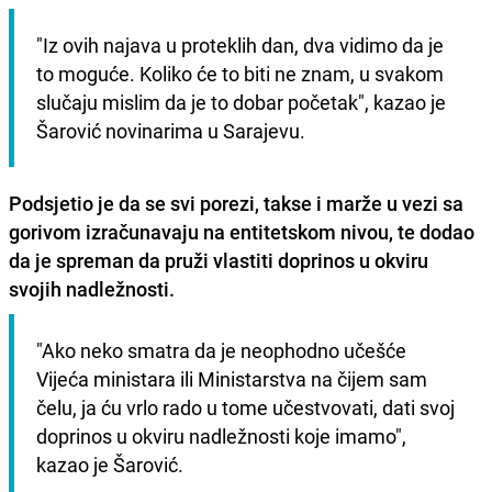
"Iz ovih najava u proteklih dan, dva vidimo da je 
to moguće. Koliko će to biti ne znam, u svakom 
slučaju mislim da je to dobar početak", kazao je 
Šarović novinarima u Sarajevu.
Podsjetio je da se svi porezi,
takse i marže
u vezi sa
gorivom izračunavaju na entitetskom nivou,
te dodao
da je spreman da pruži vlastiti doprinos u okviru
svojih nadležnosti.
"Ako neko smatra da je neophodno učešće 
Vijeća ministara ili Ministarstva na čijem sam 
čelu, ja ću vrlo rado u tome učestvovati, dati svoj 
doprinos u okviru nadležnosti koje imamo", 
kazao je Šarović.