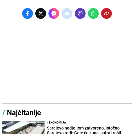
/
Najčitanije
/
EKONOMIJA
Sarajevo nedjeljom zatvoreno, Istočno
Sarajevo radi: Gdje će kupci sutra trošiti