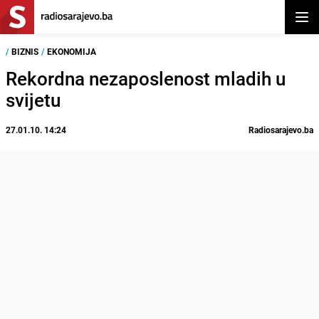
Otvor
/
BIZNIS
/
EKONOMIJA
Rekordna nezaposlenost mladih u
svijetu
27.01.10. 14:24
Radiosarajevo.ba