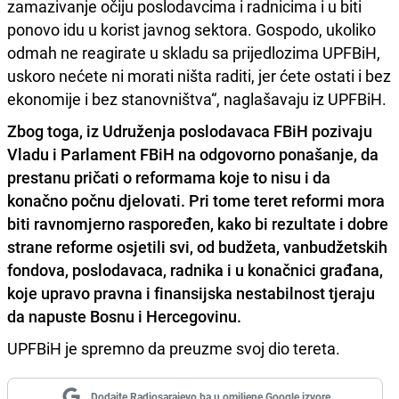
zamazivanje očiju poslodavcima i radnicima i u biti
ponovo idu u korist javnog sektora. Gospodo, ukoliko
odmah ne reagirate u skladu sa prijedlozima UPFBiH,
uskoro nećete ni morati ništa raditi, jer ćete ostati i bez
ekonomije i bez stanovništva“, naglašavaju iz UPFBiH.
Zbog toga, iz Udruženja poslodavaca FBiH pozivaju
Vladu i Parlament FBiH na odgovorno ponašanje, da
prestanu pričati o reformama koje to nisu i da
konačno počnu djelovati. Pri tome teret reformi mora
biti ravnomjerno raspoređen, kako bi rezultate i dobre
strane reforme osjetili svi, od budžeta, vanbudžetskih
fondova, poslodavaca, radnika i u konačnici građana,
koje upravo pravna i finansijska nestabilnost tjeraju
da napuste Bosnu i Hercegovinu.
UPFBiH je spremno da preuzme svoj dio tereta.
Dodajte Radiosarajevo.ba u omiljene Google izvore