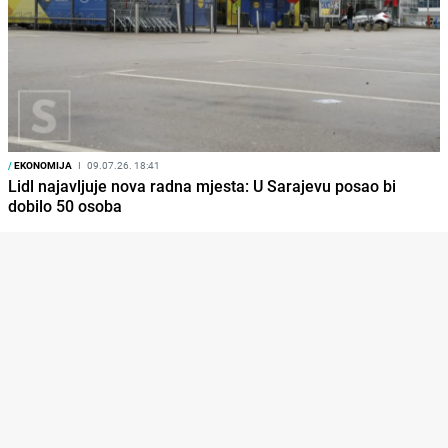
/
EKONOMIJA
I
09.07.26. 18:41
Lidl najavljuje nova radna mjesta: U Sarajevu posao bi
dobilo 50 osoba