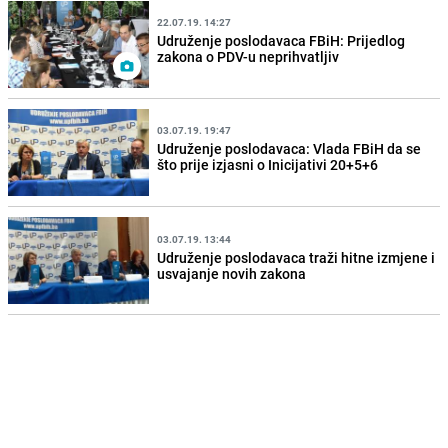
22.07.19. 14:27
Udruženje poslodavaca FBiH: Prijedlog
zakona o PDV-u neprihvatljiv
03.07.19. 19:47
Udruženje poslodavaca: Vlada FBiH da se
što prije izjasni o Inicijativi 20+5+6
03.07.19. 13:44
Udruženje poslodavaca traži hitne izmjene i
usvajanje novih zakona