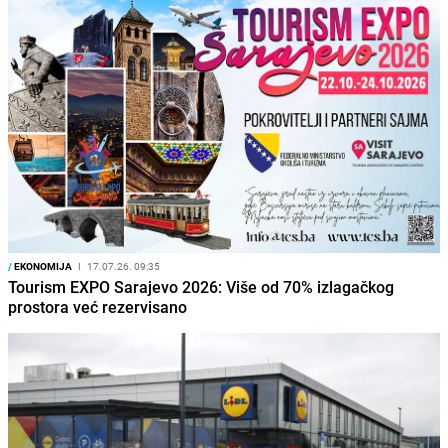
/
EKONOMIJA
I
17.07.26. 09:35
Tourism EXPO Sarajevo 2026: Više od 70% izlagačkog
prostora već rezervisano