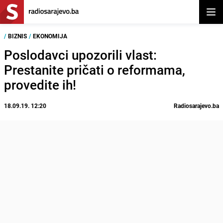
Otvor
/
BIZNIS
/
EKONOMIJA
Poslodavci upozorili vlast:
Prestanite pričati o reformama,
provedite ih!
18.09.19. 12:20
Radiosarajevo.ba