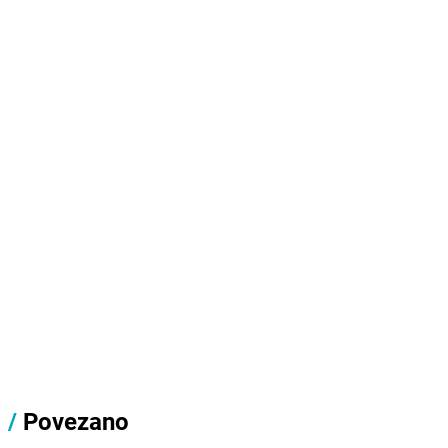
/
Povezano