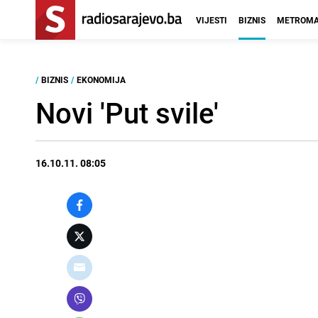
VIJESTI
BIZNIS
METROMA
/
BIZNIS
/
EKONOMIJA
Novi 'Put svile'
16.10.11. 08:05