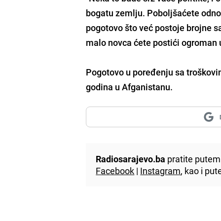
bogatu zemlju. Poboljšaćete odnos
pogotovo što već postoje brojne sao
malo novca ćete postići ogroman 
Pogotovo u poređenju sa troškovi
godina u Afganistanu.
Radiosarajevo.ba
pratite putem 
Facebook
|
Instagram
, kao i p