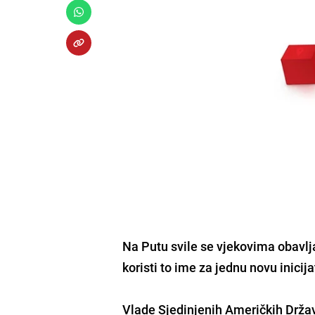
Na Putu svile se vjekovima obavlja
koristi to ime za jednu novu inicij
Vlade Sjedinjenih Američkih Drža