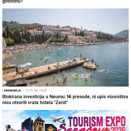
gotovinu?
/
EKONOMIJA
I
17.07.26. 14:35
Blokirana investicija u Neumu: Ni presude, ni upis vlasništva
nisu otvorili vrata hotela "Zenit"