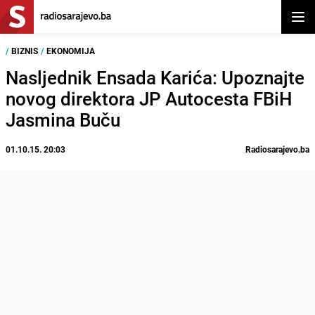
Otvor
/
BIZNIS
/
EKONOMIJA
Nasljednik Ensada Karića: Upoznajte
novog direktora JP Autocesta FBiH
Jasmina Buču
01.10.15. 20:03
Radiosarajevo.ba