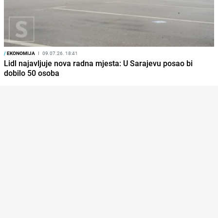
/
EKONOMIJA
I
09.07.26. 18:41
Lidl najavljuje nova radna mjesta: U Sarajevu posao bi
dobilo 50 osoba