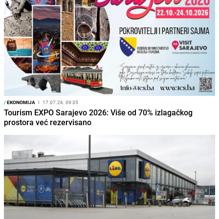
/
EKONOMIJA
I
17.07.26. 09:35
Tourism EXPO Sarajevo 2026: Više od 70% izlagačkog
prostora već rezervisano