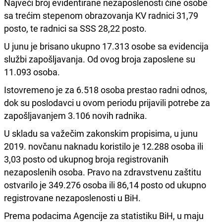
Najveći broj evidentirane nezaposlenosti čine osobe
sa trećim stepenom obrazovanja KV radnici 31,79
posto, te radnici sa SSS 28,22 posto.
U junu je brisano ukupno 17.313 osobe sa evidencija
službi zapošljavanja. Od ovog broja zaposlene su
11.093 osoba.
Istovremeno je za 6.518 osoba prestao radni odnos,
dok su poslodavci u ovom periodu prijavili potrebe za
zapošljavanjem 3.106 novih radnika.
U skladu sa važečim zakonskim propisima, u junu
2019. novčanu naknadu koristilo je 12.288 osoba ili
3,03 posto od ukupnog broja registrovanih
nezaposlenih osoba. Pravo na zdravstvenu zaštitu
ostvarilo je 349.276 osoba ili 86,14 posto od ukupno
registrovane nezaposlenosti u BiH.
Prema podacima Agencije za statistiku BiH, u maju