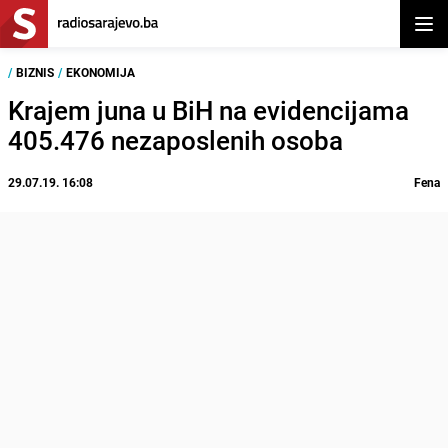
Otvor
/
BIZNIS
/
EKONOMIJA
Krajem juna u BiH na evidencijama
405.476 nezaposlenih osoba
29.07.19. 16:08
Fena