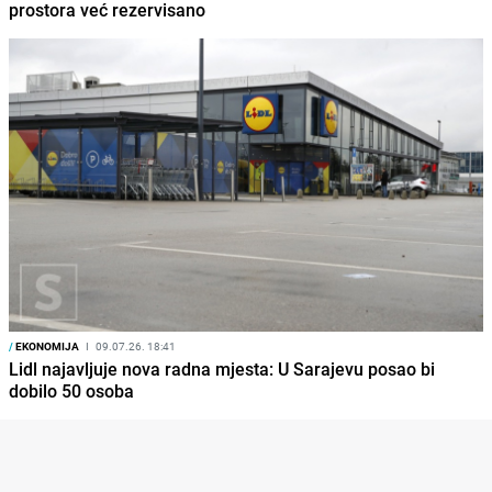
prostora već rezervisano
/
EKONOMIJA
I
09.07.26. 18:41
Lidl najavljuje nova radna mjesta: U Sarajevu posao bi
dobilo 50 osoba