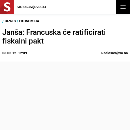
Otvor
/
BIZNIS
/
EKONOMIJA
Janša: Francuska će ratificirati
fiskalni pakt
08.05.12. 12:09
Radiosarajevo.ba