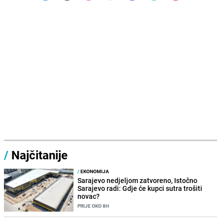
/
Najčitanije
/
EKONOMIJA
Sarajevo nedjeljom zatvoreno, Istočno
Sarajevo radi: Gdje će kupci sutra trošiti
novac?
PRIJE OKO 8H