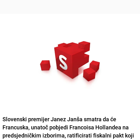
Slovenski premijer Janez Janša smatra da će
Francuska, unatoč pobjedi Francoisa Hollandea na
predsjedničkim izborima, ratificirati fiskalni pakt koji