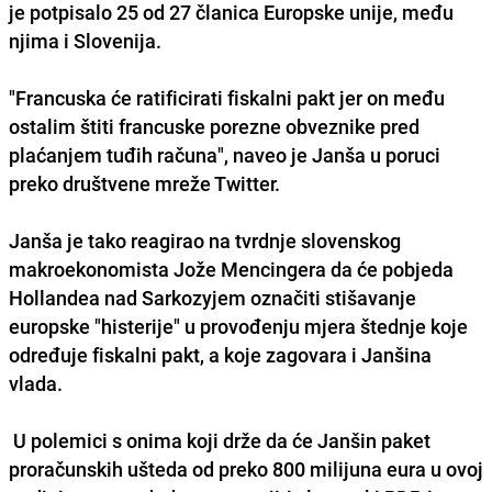
je potpisalo 25 od 27 članica Europske unije, među
njima i Slovenija.
"Francuska će ratificirati fiskalni pakt jer on među
ostalim štiti francuske porezne obveznike pred
plaćanjem tuđih računa", naveo je Janša u poruci
preko društvene mreže Twitter.
Janša je tako reagirao na tvrdnje slovenskog
makroekonomista Jože Mencingera da će pobjeda
Hollandea nad Sarkozyjem označiti stišavanje
europske "histerije" u provođenju mjera štednje koje
određuje fiskalni pakt, a koje zagovara i Janšina
vlada.
U polemici s onima koji drže da će Janšin paket
proračunskih ušteda od preko 800 milijuna eura u ovoj