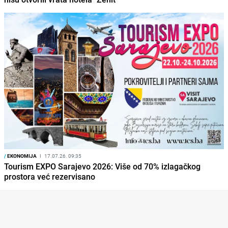
/
EKONOMIJA
I
17.07.26. 09:35
Tourism EXPO Sarajevo 2026: Više od 70% izlagačkog
prostora već rezervisano