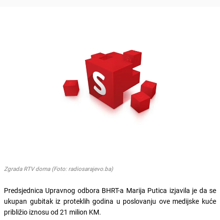
Zgrada RTV doma (Foto: radiosarajevo.ba)
Predsjednica Upravnog odbora BHRT-a Marija Putica izjavila je da se
ukupan gubitak iz proteklih godina u poslovanju ove medijske kuće
približio iznosu od 21 milion KM.