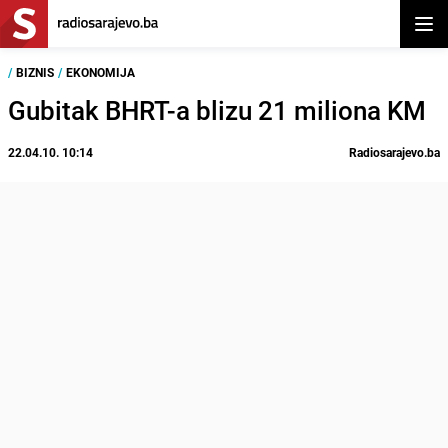
Otvor
/
BIZNIS
/
EKONOMIJA
Gubitak BHRT-a blizu 21 miliona KM
22.04.10. 10:14
Radiosarajevo.ba