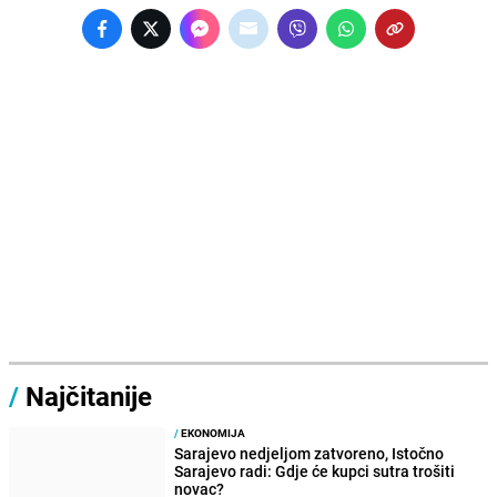
/
Najčitanije
/
EKONOMIJA
Sarajevo nedjeljom zatvoreno, Istočno
Sarajevo radi: Gdje će kupci sutra trošiti
novac?