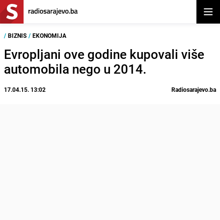
Otvor
/
BIZNIS
/
EKONOMIJA
Evropljani ove godine kupovali više
automobila nego u 2014.
17.04.15. 13:02
Radiosarajevo.ba