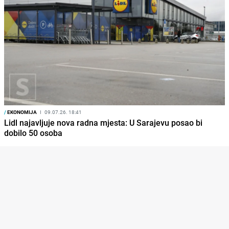
/
EKONOMIJA
I
09.07.26. 18:41
Lidl najavljuje nova radna mjesta: U Sarajevu posao bi
dobilo 50 osoba