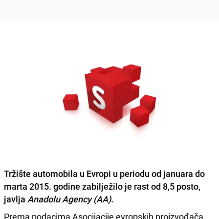
Tržište automobila u Evropi u periodu od januara do
marta 2015. godine zabilježilo je
rast od 8,5 posto
,
javlja
Anadolu Agency (AA).
Prema podacima Asocijacije evropskih proizvođača