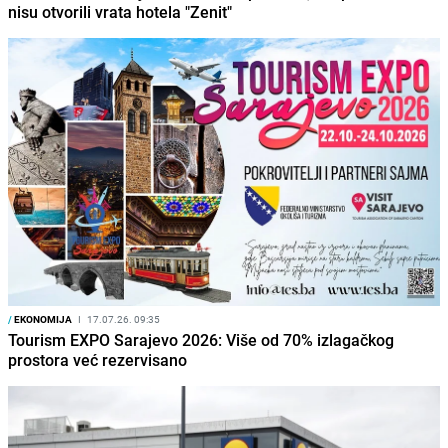
nisu otvorili vrata hotela "Zenit"
/
EKONOMIJA
I
17.07.26. 09:35
Tourism EXPO Sarajevo 2026: Više od 70% izlagačkog
prostora već rezervisano