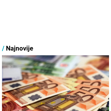
/
Najnovije