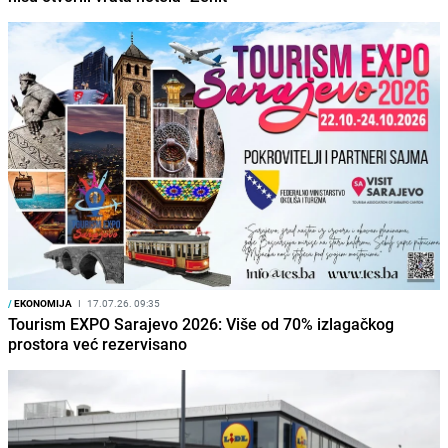
/
EKONOMIJA
I
17.07.26. 09:35
Tourism EXPO Sarajevo 2026: Više od 70% izlagačkog
prostora već rezervisano