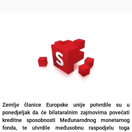
Zemlje članice Europske unije potvrdile su u
ponedjeljak da će bilataralnim zajmovima povećati
kreditne sposobnosti Međunarodnog monetarnog
fonda, te utvrdile međusobnu raspodjelu toga