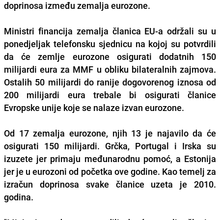
doprinosa između zemalja eurozone.
Ministri financija zemalja članica EU-a održali su u
ponedjeljak telefonsku sjednicu na kojoj su potvrdili
da će zemlje eurozone osigurati dodatnih 150
milijardi eura za MMF u obliku bilateralnih zajmova.
Ostalih 50 milijardi do ranije dogovorenog iznosa od
200 milijardi eura trebale bi osigurati članice
Evropske unije koje se nalaze izvan eurozone.
Od 17 zemalja eurozone, njih 13 je najavilo da će
osigurati 150 milijardi. Grčka, Portugal i Irska su
izuzete jer primaju međunarodnu pomoć, a Estonija
jer je u eurozoni od početka ove godine. Kao temelj za
izračun doprinosa svake članice uzeta je 2010.
godina.