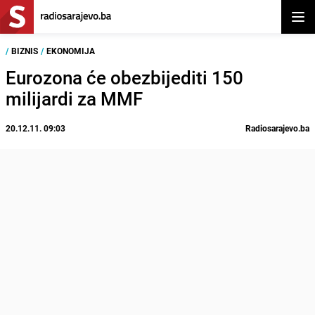
Otvor
/
BIZNIS
/
EKONOMIJA
Eurozona će obezbijediti 150
milijardi za MMF
20.12.11. 09:03
Radiosarajevo.ba