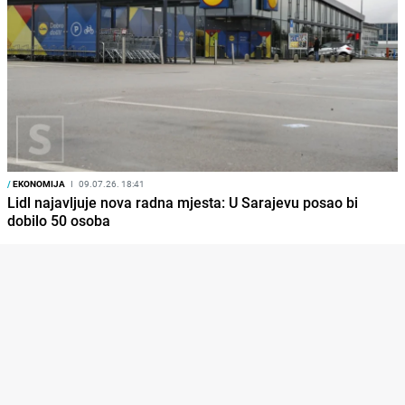
/
EKONOMIJA
I
09.07.26. 18:41
Lidl najavljuje nova radna mjesta: U Sarajevu posao bi
dobilo 50 osoba